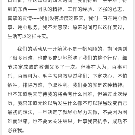
日画面，在这短短的四天时间里我们得到一生中难于得
到的东西――团队的精神、工作的经验、坚强的意志、
真挚的友情-----我们没有虚度这四天，我们一直在用心做
事、用心服务，我不无感叹：原来时间可以这样度过，
生活可以这样充实。
我们的活动从一开始就不是一帆风顺的，期间遇到
了很多困难，也或多或少地影响了我们的整个行程，细
节决定成败的教训又多了一次。但事在人为，百事可
乐，百事可为。毛主席曾教导过我们：下定决心，不怕
牺牲，排除万难，争取胜利。我们要的就是这种精神。
也不知道明天等待我的将会有什么困难，但通过此次经
历，我只知道无论以后发生什么都不可以轻易改变自己
最初的想法，一旦决定了就尽心尽力去做，不要因为困
难而退缩，也不要太关注结果。世事我曾抗争，成功不
必在我。