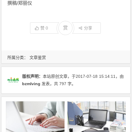
撰稿/郑丽仪
赏
赞
0
分享
所属分类：
文章鉴赏
版权声明：
本站原创文章，于2017-07-18
15:14:11
，由
bzmlving
发表，共 797 字。