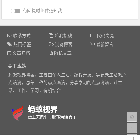
有回复时邮件通知我
联系方式
给我投稿
代码高亮
热门标签
浏览博客
最新留言
文章归档
随机文章
关于本站
蚂蚁视界博客，主要由个人生活、编程开发、等记录生活的点
点滴滴，总结工作的点点滴滴，分享学习的点点滴滴，让生
活、工作、学习，有机结合！