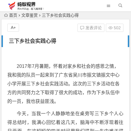
首页
文章鉴赏
三下乡社会实践心得
A+
发表评论
502
三下乡社会实践心得
2017年7月暑期，怀着对家乡和社会的感恩之情，
我和我的队员一起来到了广东省吴川市振文镇振文中心
小学开展三下乡社会实践活动。这次的三下乡活动在各
方的共同努力之下取得了很大的成功，作为下乡队伍中
的一员，我也获益匪浅。
今天，当我一个人静静地坐在桌旁写三下乡个人心
得总结时，我满心回忆着这几天，脑海中不断浮现着往