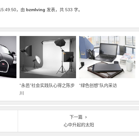
15:49:50
，由
bzmlving
发表，共 533 字。
“永邑”社会实践队心得之陈步
“绿色创想”队内采访
川
下一篇
心中升起的太阳