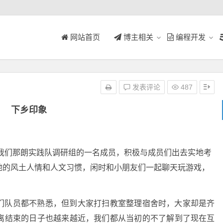
网站首页
博主相关
编程开发
发表评论
487
下乡印象
们那朗实践队调研组的一名成员，积极与成员们出去实地考
地的风土人情和人文习惯，闲时和小朋友们一起聊天玩游戏，
们队员都不熟悉，但到大家打扫教室整理宿舍时，大家却是齐
离结束的日子也越来越近，我们都从当初的不了解到了现在互