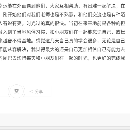
幸运能在外面遇到他们，大家互相帮助，有困难一起解决，在
，刚开始他们对我们老师也是不熟悉，和他们交流也是有种陌
人有说有笑，时光过的真的很快。当初在来基地前是各种的担
融入到了当地风俗习惯，和小朋友们在一起能忘记自己，放松
来越舍不得基地。感觉这几天自己真的学会很多，无论是自己
都能从容解决，我觉得最大的还是自己更加相信自己有能力去
的尾巴去珍惜每天和小朋友们在一起的时光，也更好的完成我
赏
分享