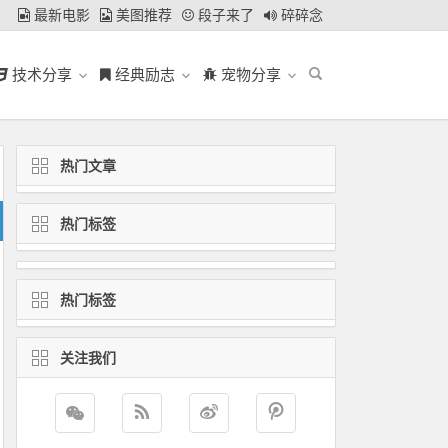
最新电影
美图推荐
段子来了
碎碎念
技术分享
经典励志
宠物分享
热门文章
热门标签
热门标签
关注我们