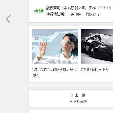
版权声明：
本站原创文章，于2017-07-18
转载请注明：
下乡印象 _ 蚂蚁视界
“绿色创想”实践队实践经验交
光阴似箭的三下乡
流会
上一篇
三下乡有感