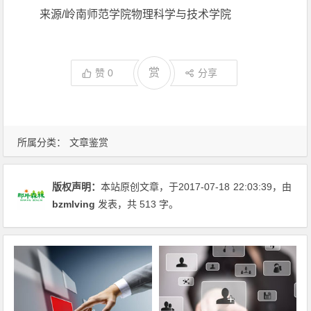
来源/岭南师范学院物理科学与技术学院
赏
赞
0
分享
所属分类：
文章鉴赏
版权声明：
本站原创文章，于2017-07-18
22:03:39
，由
bzmlving
发表，共 513 字。