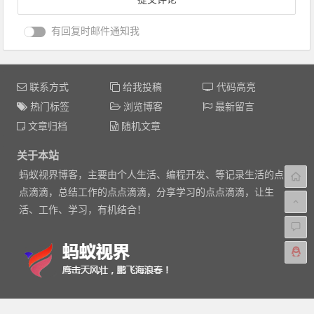
有回复时邮件通知我
联系方式
给我投稿
代码高亮
热门标签
浏览博客
最新留言
文章归档
随机文章
关于本站
蚂蚁视界博客，主要由个人生活、编程开发、等记录生活的点
点滴滴，总结工作的点点滴滴，分享学习的点点滴滴，让生
活、工作、学习，有机结合！