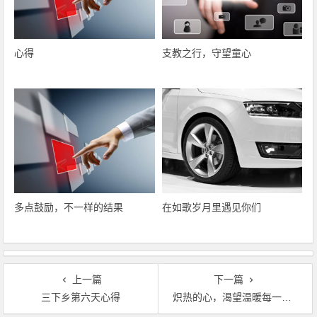
心得
支教之行，守望童心
多点鼓励，不一样的结果
在如歌岁月里遇见你们
上一篇
下一篇
三下乡第六天心得
炽热的心，渴望温暖每一个孩子