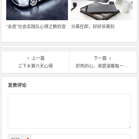
“永邑”社会实践队心得之赖欣宜
分离在即，好好诉离别
上一篇
下一篇
三下乡第六天心得
炽热的心，渴望温暖每一个孩子
文章导航
发表评论