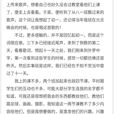
上传来歌声，想着自己也好久没去过教室看他们上课
了，便走上去看看。于是，便听到了从八一班飘过来的
歌声。这个词让我想起了初一，还记得当年我班在元旦
晚会的时候，也是唱这首歌的！
不过，更多感触的，并不是回忆起初一，而是这个
词很应景。三下乡已经接近尾声，来到了倒数的第二
天，看着歌词，想起十一天之前，我们刚来到外罗中
学，第一次看到这些学生的时候，感觉一切都仿佛还是
昨天。然后实事就是这样，我们已经在不知不觉当中度
过了十一天。
我上的课不多，两个班加起来也就四节课，平时跟
学生们的互动也不多，可能大部分学生连我的名字都不
知道，可我还是很想把我会的东西都教给他们，教他们
踢足球，画画，摄影，我知道这一两节课教不了多少内
容给他们，但是我想要做的，是激发他们的兴趣，兴趣