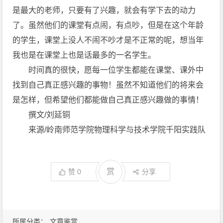
是最大的老师，只要有了兴趣，就会有学下去的动力
了。虽然他们的课堂有点闹，有点吵，但是在这个年龄
的学生，课堂上没人不闹不吵才是不正常的呢，想当年
我也是在课堂上也是话最多的一名学生。
时间真的很快，愿每一位学生都能在课堂、课外中
找到自己真正感兴趣的事物！虽然不知道他们的将来会
是怎样，但希望他们都能做自己真正感兴趣做的事情！
撰文/刘延铜
来源/岭南师范学院物理科学与技术学院千阳实践队
赏
赞
0
分享
所属分类：
文章鉴赏