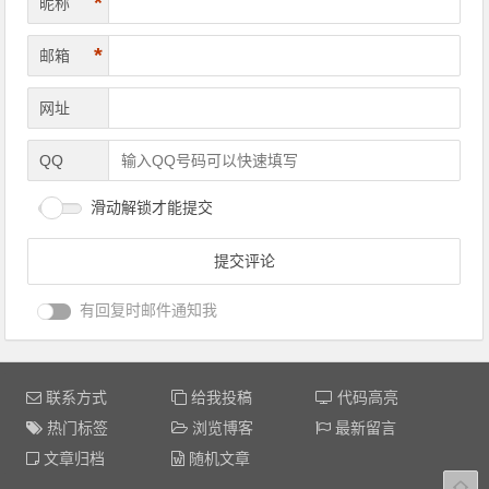
*
昵称
*
邮箱
网址
QQ
滑动解锁才能提交
有回复时邮件通知我
联系方式
给我投稿
代码高亮
热门标签
浏览博客
最新留言
文章归档
随机文章