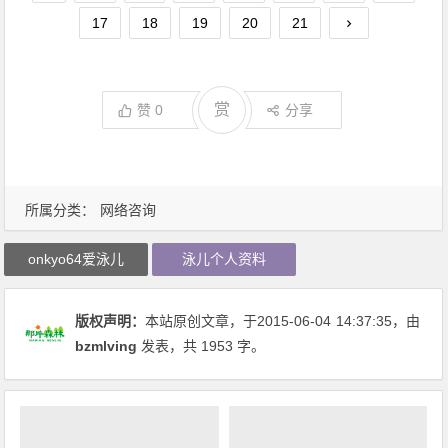
17
18
19
20
21
赏
赞
0
分享
所属分类：
网络咨询
onkyo64爱泳儿
泳儿个人资料
版权声明：
本站原创文章，于2015-06-04
14:37:35
，由
bzmlving
发表，共 1953 字。