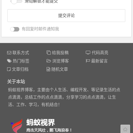
滑动解锁才能提交
有回复时邮件通知我
联系方式
给我投稿
代码高亮
热门标签
浏览博客
最新留言
文章归档
随机文章
关于本站
蚂蚁视界博客，主要由个人生活、编程开发、等记录生活的点
点滴滴，总结工作的点点滴滴，分享学习的点点滴滴，让生
活、工作、学习，有机结合！