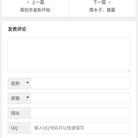
上一篇
下一篇
离别亦是新开始
南乡子、晨露
文章导航
发表评论
*
昵称
*
邮箱
网址
QQ