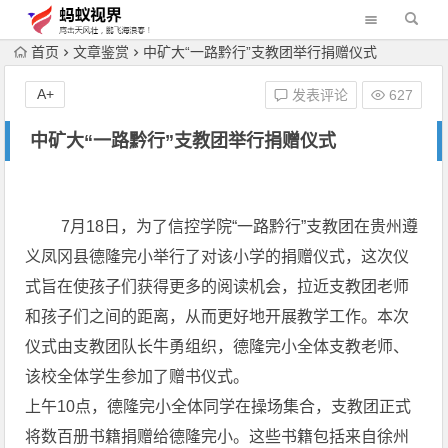
首页
文章鉴赏
中矿大“一路黔行”支教团举行捐赠仪式
A+
发表评论
627
中矿大“一路黔行”支教团举行捐赠仪式
7月18日，为了信控学院“一路黔行”支教团在贵州遵
义凤冈县德隆完小举行了对该小学的捐赠仪式，这次仪
式旨在使孩子们获得更多的阅读机会，拉近支教团老师
和孩子们之间的距离，从而更好地开展教学工作。本次
仪式由支教团队长牛勇组织，德隆完小全体支教老师、
该校全体学生参加了赠书仪式。
上午10点，德隆完小全体同学在操场集合，支教团正式
将数百册书籍捐赠给德隆完小。这些书籍包括来自徐州