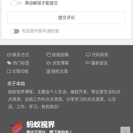
滑动解锁才能提交
有回复时邮件通知我
联系方式
给我投稿
代码高亮
热门标签
浏览博客
最新留言
文章归档
随机文章
关于本站
蚂蚁视界博客，主要由个人生活、编程开发、等记录生活的点
点滴滴，总结工作的点点滴滴，分享学习的点点滴滴，让生
活、工作、学习，有机结合！