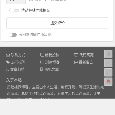
滑动解锁才能提交
有回复时邮件通知我
联系方式
给我投稿
代码高亮
热门标签
浏览博客
最新留言
文章归档
随机文章
关于本站
蚂蚁视界博客，主要由个人生活、编程开发、等记录生活的点
点滴滴，总结工作的点点滴滴，分享学习的点点滴滴，让生
活、工作、学习，有机结合！