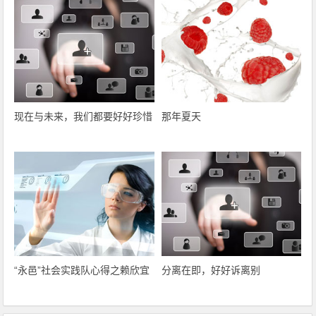
现在与未来，我们都要好好珍惜
那年夏天
“永邑”社会实践队心得之赖欣宜
分离在即，好好诉离别