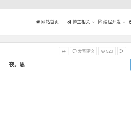
网站首页
博主相关
编程开发
发表评论
523
夜。思