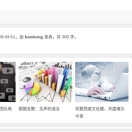
09:49:51
，由
bzmlving
发表，共 300 字。
团队再
那朗支教：无声的语言
欢聚西坡文化楼，共度难忘
今宵