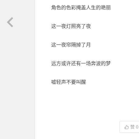
角色的色彩掩盖人生的艳丽
这一夜灯照亮了夜
这一夜帘隔掉了月
远方或许还有一场奔波的梦
嘘轻声不要叫醒
赞
0