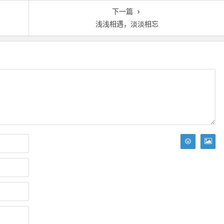
下一篇
浅浅相遇，淡淡相忘