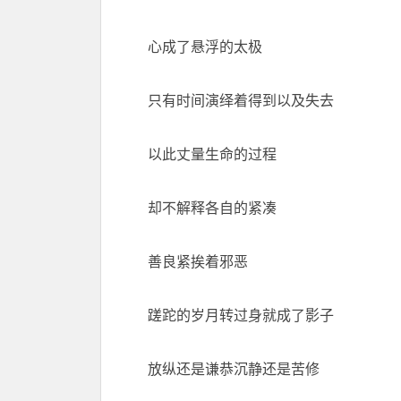
心成了悬浮的太极
只有时间演绎着得到以及失去
以此丈量生命的过程
却不解释各自的紧凑
善良紧挨着邪恶
蹉跎的岁月转过身就成了影子
放纵还是谦恭沉静还是苦修