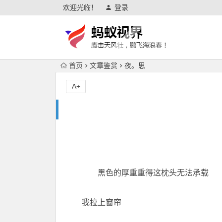
欢迎光临！
登录
首页
文章鉴赏
夜。思
A+
黑色的厚重重得这枕头无法承载
我拉上窗帘