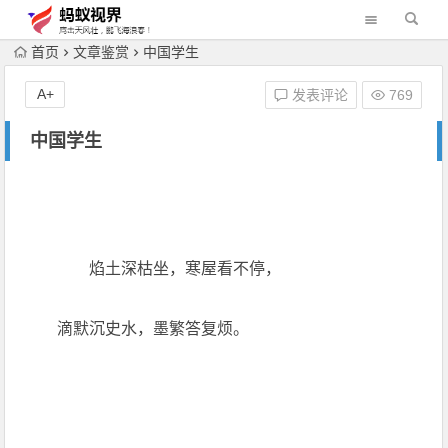
首页
文章鉴赏
中国学生
A+
发表评论
769
中国学生
焰土深枯坐，寒屋看不停，
滴默沉史水，墨繁答复烦。