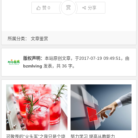
赏
赞
0
分享
所属分类：
文章鉴赏
版权声明：
本站原创文章，于2017-07-19
09:49:51
，由
bzmlving
发表，共 36 字。
可敬畏的“火头军”之我只是个烧
努力学习 提高从教能力