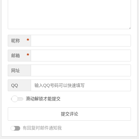
*
昵称
*
邮箱
网址
QQ
滑动解锁才能提交
有回复时邮件通知我