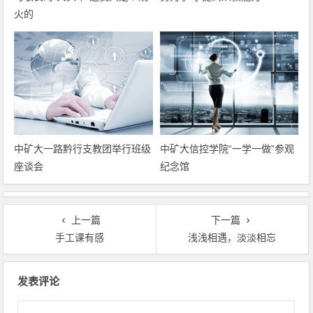
火的
中矿大一路黔行支教团举行班级
中矿大信控学院“一学一做”参观
座谈会
纪念馆
上一篇
下一篇
手工课有感
浅浅相遇，淡淡相忘
文章导航
发表评论