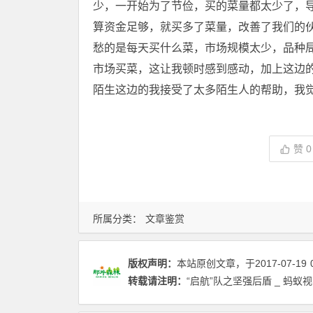
少，一开始为了节俭，买的菜量都太少了，
算资金足够，就买多了菜量，改善了我们的
愁的是每天买什么菜，市场规模太少，品种
市场买菜，这让我顿时感到感动，加上这边
陌生这边的我接受了太多陌生人的帮助，我
赞
0
所属分类：
文章鉴赏
版权声明：
本站原创文章，于2017-07-19
转载请注明：
“启航”队之坚强后盾 _ 蚂蚁