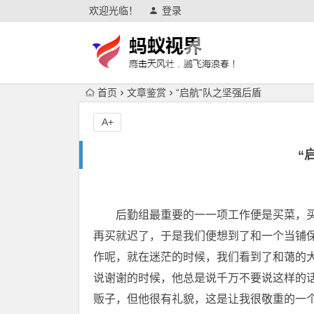
欢迎光临！
登录
首页
文章鉴赏
“启航”队之坚强后盾
A+
“
后勤组最重要的一一项工作便是买菜，买
再买就迟了，于是我们便想到了和一个当铺
作呢，就在迷茫的时候，我们看到了和蔼的
说谢谢的时候，他总是说千万不要说这样的
贩子，但他很有礼貌，这是让我很敬重的一