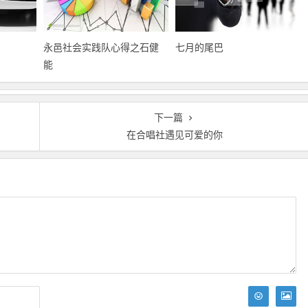
永邑社会实践队心得之石健
七月的尾巴
能
下一篇
在合唱社遇见可爱的你