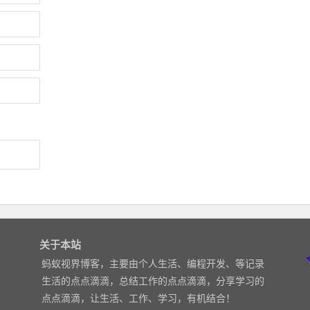
关于本站
蚂蚁视界博客，主要由个人生活、编程开发、等记录
生活的点点滴滴，总结工作的点点滴滴，分享学习的
点点滴滴，让生活、工作、学习，有机结合！