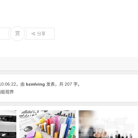
赏
分享
10:06:22
，由
bzmlving
发表，共 207 字。
蚂蚁视界