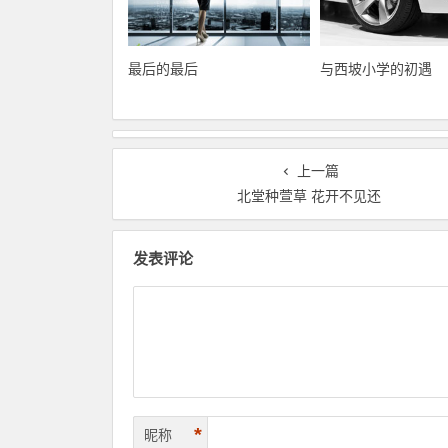
最后的最后
与西坡小学的初遇
上一篇
北堂种萱草 花开不见还
发表评论
*
昵称