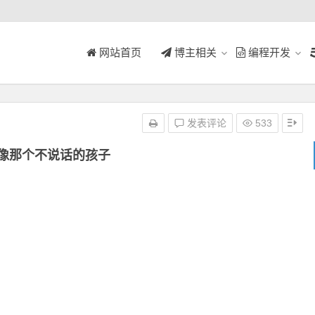
网站首页
博主相关
编程开发
发表评论
533
像那个不说话的孩子