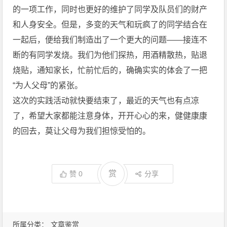
的一项工作，同时也更好的维护了同学及队员们的财产
和人身安全。但是，多变的天气和玩疯了的同学结合在
一起后，便给我们制造出了一个更大的问题――接连不
断的有同学发烧。我们为他们探热，用酒精散热，贴退
烧贴，通知家长，忙前忙后的，确确实实的体会了一把
“为人父母”的紧张。
这次的实践活动就快要结束了，最近的天气也有点凉
了，希望大家都能注意身体，开开心心的来，健健康康
的回去，莫让父母为我们担惊受怕的。
赏
赞
0
分享
所属分类：
文章鉴赏