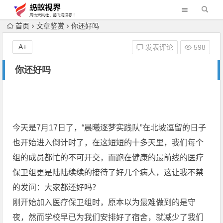
首页
文章鉴赏
你还好吗
A+
发表评论
598
你还好吗
今天是7月17日了，“晨曦逐梦实践队”在北坡逗留的日子
也开始进入倒计时了，在这短短的十多天里，我们每个
组的成员都忙的不可开交，而跑在健康的最前线的医疗
保卫组更是陆陆续续的接待了好几个病人，这让我不禁
的发问：大家都还好吗？
刚开始加入医疗保卫组时，原本以为最难做到的是守
夜，然而学校早已为我们安排好了宿舍，就减少了我们