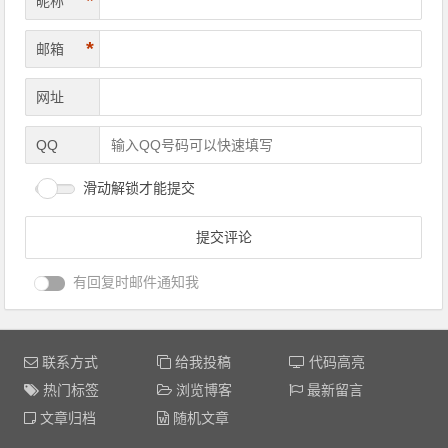
*
昵称
*
邮箱
网址
QQ
滑动解锁才能提交
有回复时邮件通知我
联系方式
给我投稿
代码高亮
热门标签
浏览博客
最新留言
文章归档
随机文章