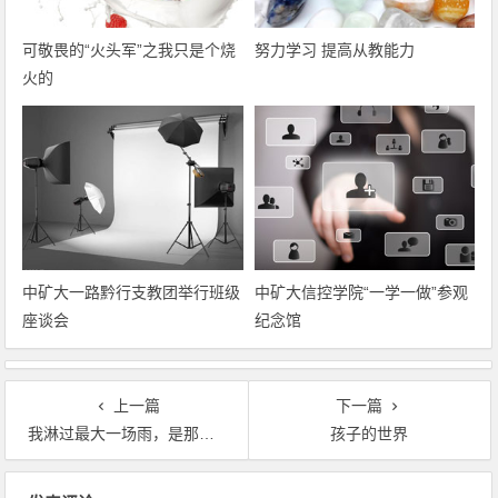
可敬畏的“火头军”之我只是个烧
努力学习 提高从教能力
火的
中矿大一路黔行支教团举行班级
中矿大信控学院“一学一做”参观
座谈会
纪念馆
上一篇
下一篇
我淋过最大一场雨，是那天你在烈日下不回头
孩子的世界
文章导航