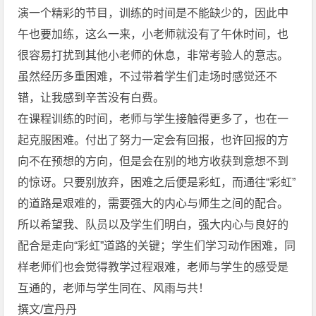
演一个精彩的节目，训练的时间是不能缺少的，因此中
午也要加练，这么一来，小老师就没有了午休时间，也
很容易打扰到其他小老师的休息，非常考验人的意志。
虽然经历多重困难，不过带着学生们走场时感觉还不
错，让我感到辛苦没有白费。
在课程训练的时间，老师与学生接触得更多了，也在一
起克服困难。付出了努力一定会有回报，也许回报的方
向不在预想的方向，但是会在别的地方收获到意想不到
的惊讶。只要别放弃，困难之后便是彩虹，而通往“彩虹”
的道路是艰难的，需要强大的内心与师生之间的配合。
所以希望我、队员以及学生们明白，强大内心与良好的
配合是走向“彩虹”道路的关键；学生们学习动作困难，同
样老师们也会觉得教学过程艰难，老师与学生的感受是
互通的，老师与学生同在、风雨与共！
撰文/宣丹丹