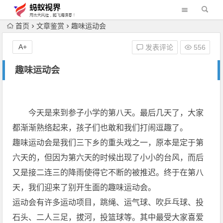
首页
文章鉴赏
趣味运动会
A+
发表评论
556
趣味运动会
今天是来到参子小学的第八天。最后几天了，大家
都渐渐熟络起来，孩子们也敢和我们打闹逗趣了。
趣味运动会是我们三下乡的重头戏之一，原本是定于第
六天的，但因为第六天的时候出现了小小的台风，而后
又是接二连三的降雨使得它不断的被推迟。终于在第八
天，我们迎来了别开生面的趣味运动会。
运动会有许多运动项目，跳绳、运气球、吹乒乓球、投
石头、二人三足，拔河，投篮球等。其中最受大家喜爱