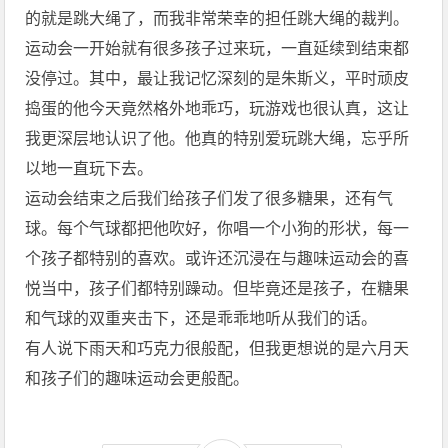
的就是跳大绳了，而我非常荣幸的担任跳大绳的裁判。
运动会一开始就有很多孩子过来玩，一直延续到结束都
没停过。其中，最让我记忆深刻的是朱斯义，平时顽皮
捣蛋的他今天竟然格外地乖巧，玩游戏也很认真，这让
我更深层地认识了他。他真的特别爱玩跳大绳，忘乎所
以地一直玩下去。
运动会结束之后我们给孩子们发了很多糖果，还有气
球。每个气球都把他吹好，你唱一个小狗的形状，每一
个孩子都特别的喜欢。或许还沉浸在与趣味运动会的喜
悦当中，孩子们都特别躁动。但毕竟还是孩子，在糖果
和气球的双重夹击下，还是乖乖地听从我们的话。
有人说下雨天和巧克力很般配，但我更想说的是六月天
和孩子们的趣味运动会更般配。