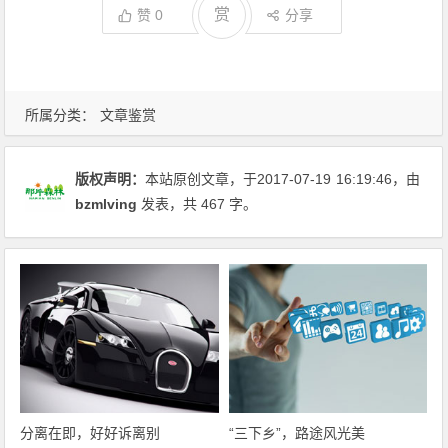
赏
赞
0
分享
所属分类：
文章鉴赏
版权声明：
本站原创文章，于2017-07-19
16:19:46
，由
bzmlving
发表，共 467 字。
分离在即，好好诉离别
“三下乡”，路途风光美