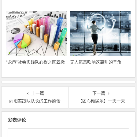
“永邑”社会实践队心得之区翠微
无人愿意吹响这离别的号角
上一篇
下一篇
向阳实践队队长的工作感悟
【团心倾民乐】一天一天
文章导航
发表评论