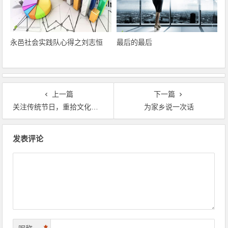
永邑社会实践队心得之刘志恒
最后的最后
上一篇
下一篇
关注传统节日，重拾文化记忆
为家乡说一次话
文章导航
发表评论