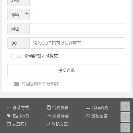
*
昵称
*
邮箱
网址
QQ
滑动解锁才能提交
有回复时邮件通知我
联系方式
给我投稿
代码高亮
热门标签
浏览博客
最新留言
文章归档
随机文章