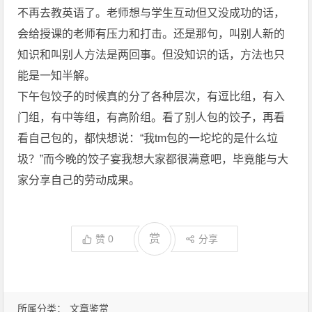
不再去教英语了。老师想与学生互动但又没成功的话，
会给授课的老师有压力和打击。还是那句，叫别人新的
知识和叫别人方法是两回事。但没知识的话，方法也只
能是一知半解。
下午包饺子的时候真的分了各种层次，有逗比组，有入
门组，有中等组，有高阶组。看了别人包的饺子，再看
看自己包的，都快想说：“我tm包的一坨坨的是什么垃
圾？”而今晚的饺子宴我想大家都很满意吧，毕竟能与大
家分享自己的劳动成果。
赏
赞
0
分享
所属分类：
文章鉴赏