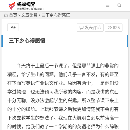
首页
文章鉴赏
三下乡心得感悟
A+
发表评论
625
三下乡心得感悟
今天终于上最后一节课了，但是那节课上的非常的
糟糕，给学生出的问题，他们几乎一言不发，有的甚至
在下面写英语作业语文作业。原因有两个，一是他们没
学过物理，也无法预习我所教的内容。而是我讲的东西
十分无聊，没办法激起学生的兴趣。所以整节课下来上
的十分的尴尬。上玩那节课之后我更加清楚我不会再有
下次去教学生的想法了。我现在大概明白到以前读高一
的时候，给我们教了一个学期的的英语老师为什么辞职