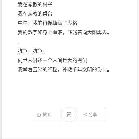
我在零散的村子
我在从教的桌台
中午，我的肖像填满了表格
我的数字如身上血液，飞溅着向太阳奔去。
.
抗争，抗争。
向世人讲述一个人间巨大的黑洞
我举着玉碎的细粒，补救千年文明的伤口。
赏
赞
0
分享