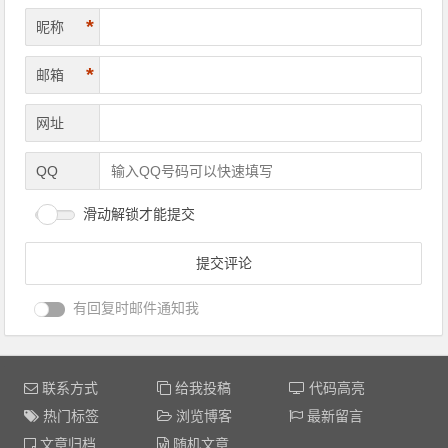
*
昵称
*
邮箱
网址
QQ
滑动解锁才能提交
有回复时邮件通知我
联系方式
给我投稿
代码高亮
热门标签
浏览博客
最新留言
文章归档
随机文章