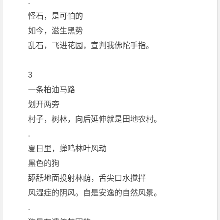
.
怪石，是可怕的
如今，滋生黑势
乱石，飞进花园，宣判我佛陀手指。
3
一条柏油马路
划开两旁
村子，树林，向后延伸就是田地农村。
.
夏日里，蝉鸣林叶风动
黑色的狗
舔舐地面投射林荫，舌尖口水搅拌
风湿症的阴风。自是安逸的自然风景。
.