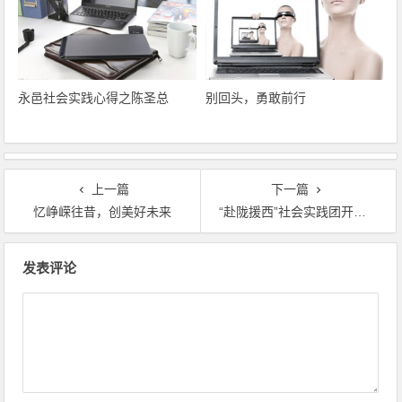
永邑社会实践心得之陈圣总
别回头，勇敢前行
上一篇
下一篇
忆峥嵘往昔，创美好未来
“赴陇援西”社会实践团开展数学辅导
文章导航
发表评论