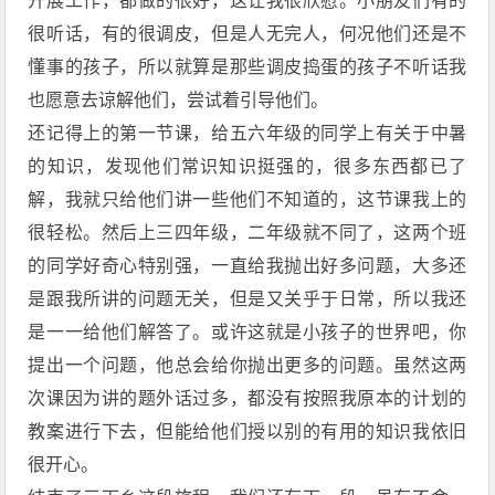
开展工作，都做的很好，这让我很欣慰。小朋友们有的
很听话，有的很调皮，但是人无完人，何况他们还是不
懂事的孩子，所以就算是那些调皮捣蛋的孩子不听话我
也愿意去谅解他们，尝试着引导他们。
还记得上的第一节课，给五六年级的同学上有关于中暑
的知识，发现他们常识知识挺强的，很多东西都已了
解，我就只给他们讲一些他们不知道的，这节课我上的
很轻松。然后上三四年级，二年级就不同了，这两个班
的同学好奇心特别强，一直给我抛出好多问题，大多还
是跟我所讲的问题无关，但是又关乎于日常，所以我还
是一一给他们解答了。或许这就是小孩子的世界吧，你
提出一个问题，他总会给你抛出更多的问题。虽然这两
次课因为讲的题外话过多，都没有按照我原本的计划的
教案进行下去，但能给他们授以别的有用的知识我依旧
很开心。