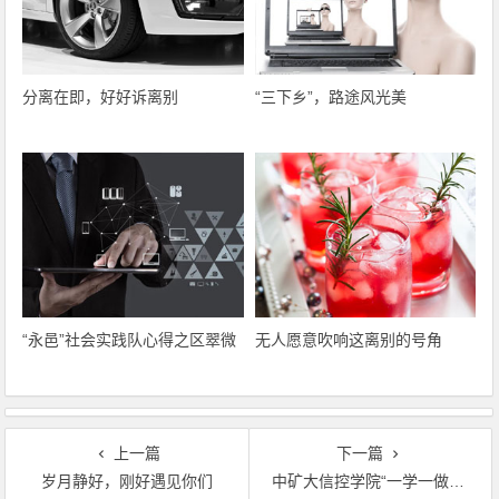
分离在即，好好诉离别
“三下乡”，路途风光美
“永邑”社会实践队心得之区翠微
无人愿意吹响这离别的号角
上一篇
下一篇
岁月静好，刚好遇见你们
中矿大信控学院“一学一做”参观纪念馆