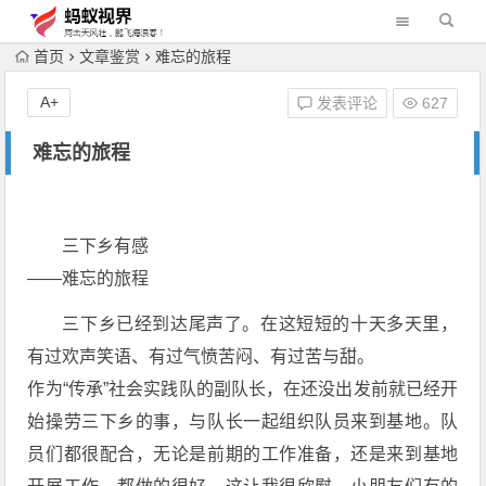
首页
文章鉴赏
难忘的旅程
A+
发表评论
627
难忘的旅程
三下乡有感
――难忘的旅程
三下乡已经到达尾声了。在这短短的十天多天里，
有过欢声笑语、有过气愤苦闷、有过苦与甜。
作为“传承”社会实践队的副队长，在还没出发前就已经开
始操劳三下乡的事，与队长一起组织队员来到基地。队
员们都很配合，无论是前期的工作准备，还是来到基地