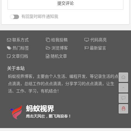
有回复时邮件通知我
联系方式
给我投稿
代码高亮
热门标签
浏览博客
最新留言
文章归档
随机文章
关于本站
蚂蚁视界博客，主要由个人生活、编程开发、等记录生活的点
点滴滴，总结工作的点点滴滴，分享学习的点点滴滴，让生
活、工作、学习，有机结合！