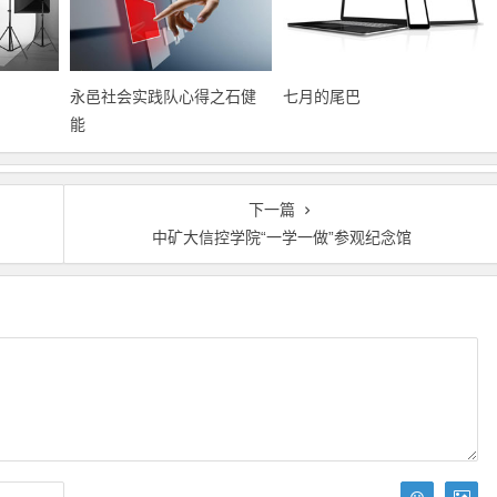
永邑社会实践队心得之石健
七月的尾巴
能
下一篇
中矿大信控学院“一学一做”参观纪念馆