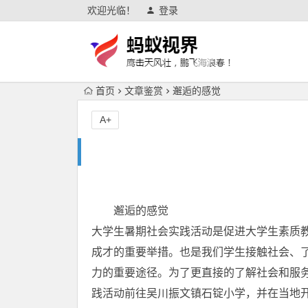
欢迎光临！
登录
首页
文章鉴赏
邂逅的感觉
A+
邂逅的感觉
大学生暑期社会实践活动是促进大学生素质
成才的重要举措。也是我们学生接触社会、
力的重要途径。为了更直接的了解社会和服务社
践活动前往吴川振文镇石锭小学，并在当地