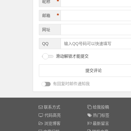
*
昵称
*
邮箱
网址
QQ
滑动解锁才能提交
有回复时邮件通知我
联系方式
给我投稿
代码高亮
热门标签
浏览博客
最新留言