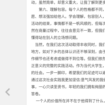
动，虽然简单，却意义重大，让我了解到更
第六、理解包容。每个人的性格都不同，
愿、想法强加给他人。学会理解，包容别人
活动的结束，事情都不是一帆风顺的，但每
然在商量过程中，往往会意见不一致，但我
懂得站在别人的立场想问题。
当然，在我们这次活动取得丰收同时，我们
地方，如对下乡的总体认识还不够深刻，由
作细节也还考虑或做得不到位等。但我们依
正意义的完整的实践活动。作为当代大学生
的社会。一步一脚印，希望我们的足迹可以
通过这次社会实践我更加坚信:意气风发的我
事，一心只读圣贤书，年轻的我们拥有绚丽
答卷。
一个人的价值所在并不在于他得到了什么