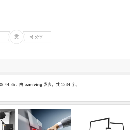
赏
分享
09:44:35
，由
bzmlving
发表，共 1334 字。