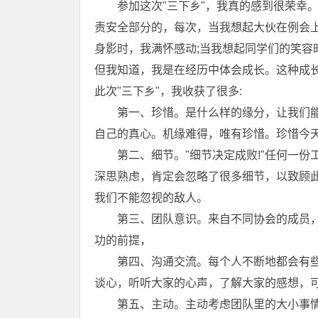
参加这次"三下乡"，我真的感到很荣幸。
责安全部分的，每次，当我想起大伙在例会上
身影时，我满怀感动;当我想起同学们的笑容
但我知道，我是在经历中体会成长。这种成长
此次"三下乡"，我收获了很多:
第一、珍惜。是什么样的缘分，让我们能
自己的真心。机缘难得，唯有珍惜。珍惜今天
第二、细节。"细节决定成败!"任何一份
深思熟虑，肯定会忽略了很多细节，以致顾
我们不能忽视的敌人。
第三、团队意识。来自不同协会的成员，
功的前提，
第四、沟通交流。每个人不断地都会有些
谈心，听听大家的心声，了解大家的感想，
第五、主动。主动考虑团队里的大小事情