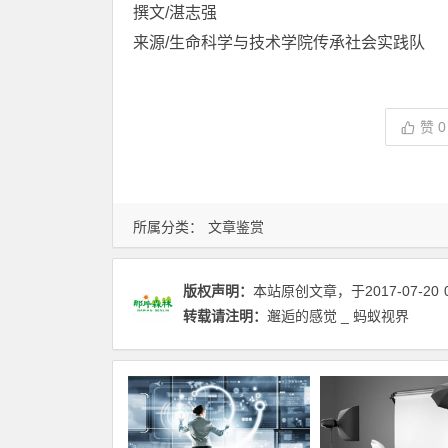
撰文/湛志强
来源/生命科学与技术学院传承社会实践队
赞
0
所属分类：
文章鉴赏
版权声明：
本站原创文章，于2017-07-20
转载请注明：
邂逅的感觉 _ 蚂蚁视界