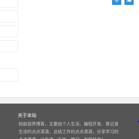
关于本站
蚂蚁视界博客，主要由个人生活、编程开发、等记录
生活的点点滴滴，总结工作的点点滴滴，分享学习的