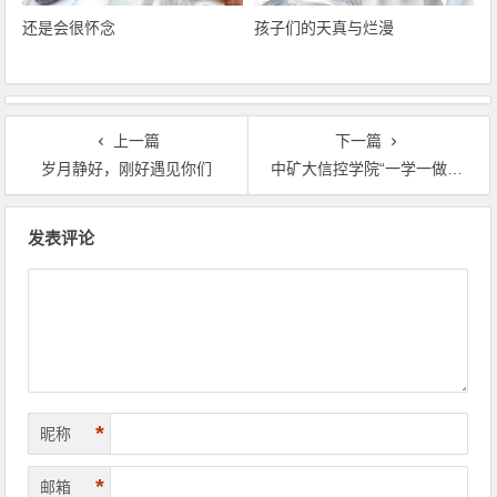
还是会很怀念
孩子们的天真与烂漫
上一篇
下一篇
岁月静好，刚好遇见你们
中矿大信控学院“一学一做”参观纪念馆
文章导航
发表评论
*
昵称
*
邮箱