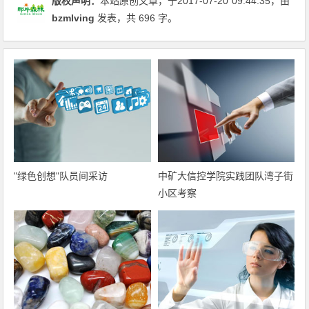
版权声明：
本站原创文章，于2017-07-20
09:44:35
，由
bzmlving
发表，共 696 字。
"绿色创想"队员间采访
中矿大信控学院实践团队湾子街
小区考察