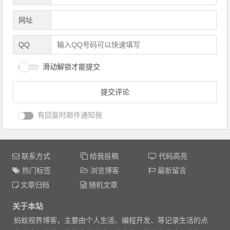
网址
QQ
滑动解锁才能提交
有回复时邮件通知我
联系方式
给我投稿
代码高亮
热门标签
浏览博客
最新留言
文章归档
随机文章
关于本站
蚂蚁视界博客，主要由个人生活、编程开发、等记录生活的点