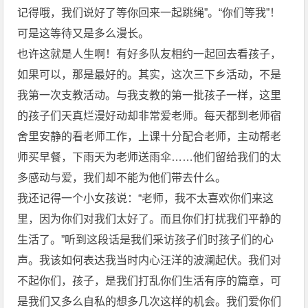
记得哦，我们说好了等你回来一起跳绳”。“你们等我”！
可是这等待又是多么漫长。
也许这就是人生啊！有好多队友相约一起回去看孩子，
如果可以，那是最好的。其实，这次三下乡活动，不是
我第一次支教活动。与我支教的第一批孩子一样，这里
的孩子们天真烂漫好动却非常爱老师。每天都到老师宿
舍里安静的看老师工作，上课十分配合老师，主动帮老
师买早餐，下雨天为老师送雨伞……他们留给我们的太
多感动与爱，我们却不能为他们带去什么。
我还记得一个小女孩说：“老师，我不太喜欢你们来这
里，因为你们对我们太好了。而且你们打扰我们平静的
生活了。”听到这段话是我们采访孩子们时孩子们的心
声。我该如何表达我当时内心汪洋的波澜起伏。我们对
不起你们，孩子，是我们打乱你们生活有序的篇章，可
是我们又多么自私的想多几次这样的机会。我们爱你们