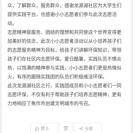
众，了解群众，服务群众，感谢龙源湖社区为大学生们
提供实践平台，也感谢小小志愿者们参与此次志愿活
动。
志愿精神是服务、团结的理想和共同使这个世界变得更
加美好的信念，此次小小志愿者活动以从小培养孩子们
的志愿服务精神为目标，给孩子们讲解环保知识，带领
孩子们在社区内志愿环保。夏日酷暑，实践队员不惧炎
热，以饱满的精神参与实践，小小志愿者们更是热情似
火，有序的跟随实践团的队员们积极维洁环保。
此次龙源湖社区之行，实践团成员和小小志愿者们一同
志愿环保，不仅有利于帮助孩子们培养志愿精神，更有
力地响应了焦作市创建文明城市的号召。
赏
赞
0
分享