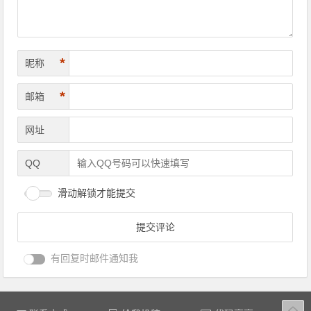
*
昵称
*
邮箱
网址
QQ
滑动解锁才能提交
有回复时邮件通知我