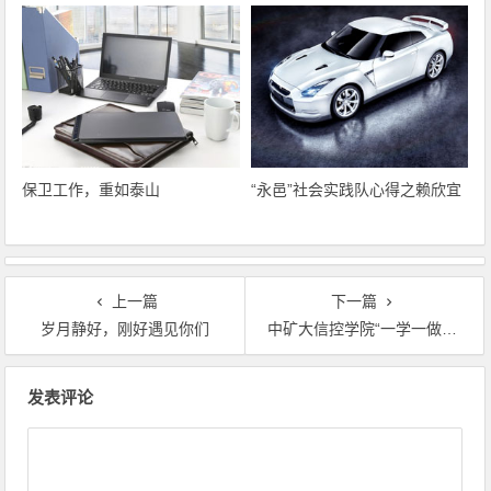
保卫工作，重如泰山
“永邑”社会实践队心得之赖欣宜
上一篇
下一篇
岁月静好，刚好遇见你们
中矿大信控学院“一学一做”参观纪念馆
文章导航
发表评论