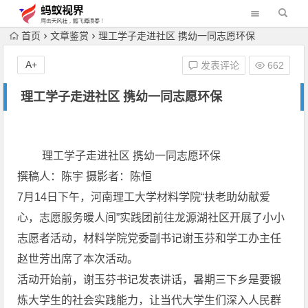
首页
文章鉴赏
理工学子走进社区 携幼一同志愿环保
A+
发表评论
662
理工学子走进社区 携幼一同志愿环保
理工学子走进社区 携幼一同志愿环保
撰稿人：陈宇 摄影者：陈恒
7月14日下午，河南理工大学材料学院“扶老助幼献爱
心，志愿服务暖人间”实践团前往龙源湖社区开展了小小
志愿者活动，材料学院党委副书记谢玉芬和学工办主任
赵世芳出席了本次活动。
活动开始前，谢玉芬书记发表讲话，暑期三下乡是要锻
炼大学生的社会实践能力，让当代大学生们深入人民群