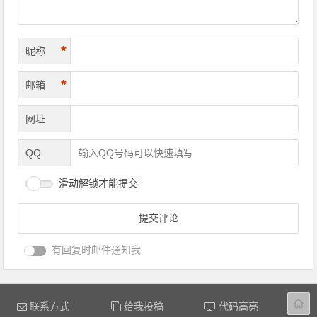
*
昵称
*
邮箱
网址
QQ
滑动解锁才能提交
有回复时邮件通知我
联系方式
给我投稿
代码高亮