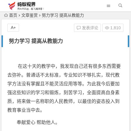
首页
文章鉴赏
努力学习 提高从教能力
A+
发表评论
1,810
努力学习 提高从教能力
在这十天的教学中，我发现自己还有很多东西需要
去弥补。普通话不太标准，专业知识不够扎实，
现代
教
学方法没有掌握且不能灵活应用等等。为此我今后要加
强这些知识的学习和锻炼，刻苦学习，全面提高自身素
质，将来做一名称职的人民教师，以最佳的姿态投入到
教育事业当中去。
奉献爱心 帮助他人。