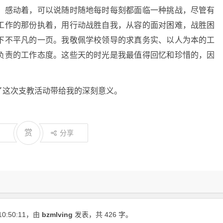
，感动着，可以说随时随地每时每刻都面临一种挑战，尽管有
工作的那份执着，用行动战胜自我，从容的面对困难，战胜困
下不平凡的一页。我敬佩学校领导的求真务实、以人为本的工
负责的工作态度。这些天的时光是我最值得回忆和珍惜的，因
了这次支教活动带给我的深刻意义。
赏
分享
10:50:11
，由
bzmlving
发表，共 426 字。