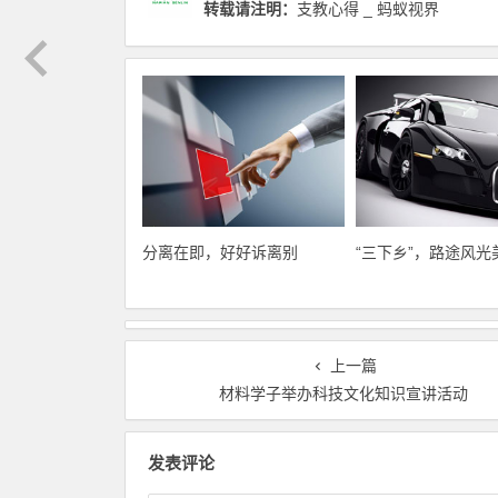
转载请注明：
支教心得 _ 蚂蚁视界
分离在即，好好诉离别
“三下乡”，路途风光
上一篇
材料学子举办科技文化知识宣讲活动
发表评论