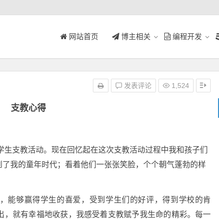
网站首页
博主相关
编程开发
发表评论
1,524
支教心得
生支教活动。现在回忆起在这次支教活动过程中我和孩子们
到了我的童年时代；看着他们一张张笑脸，个个朝气蓬勃的样
，能够赢得学生的喜爱，受到学生们的好评，得到学校的肯
出，就有幸福地收获，我感受着支教赋予我生命的精彩。每一