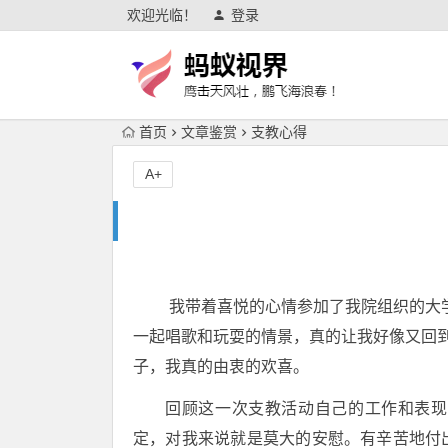
欢迎光临！
登录
首页
文章鉴赏
支教心得
A+
我带着喜悦的心情参加了我院组织的大学
一起唱歌和玩耍的情景，真的让我好像又回
子，我真的由衷的欢喜。
回顾这一次支教活动自己的工作和表现
定，对我来说就是莫大的安慰。有辛苦地付