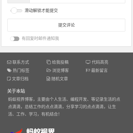
滑动解锁才能提交
有回复时邮件通知我
联系方式
给我投稿
代码高亮
热门标签
浏览博客
最新留言
文章归档
随机文章
关于本站
蚂蚁视界博客，主要由个人生活、编程开发、等记录生活的点
点滴滴，总结工作的点点滴滴，分享学习的点点滴滴，让生
活、工作、学习，有机结合！