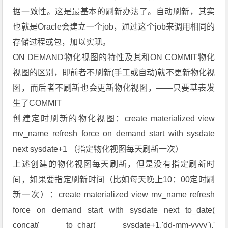
据一致性。这是最基本的刷新办法了。自动刷新，其实
也就是Oracle会建立一个job，通过这个job来调用相同的
存储过程或包，加以实现。
ON DEMAND物化视图的特性及其和ON COMMIT物化
视图的区别，即前者不刷新(手工或自动)就不更新物化视
图，而后者不刷新也会更新物化视图，——只要基表发
生了COMMIT
创建定时刷新的物化视图：create materialized view
mv_name refresh force on demand start with sysdate
next sysdate+1 （指定物化视图每天刷新一次）
上述创建的物化视图每天刷新，但是没有指定刷新时
间，如果要指定刷新时间（比如每天晚上10：00定时刷
新一次）：create materialized view mv_name refresh
force on demand start with sysdate next to_date(
concat( to_char( sysdate+1,'dd-mm-yyyy'),'