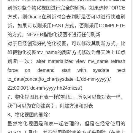
刷新对整个物化视图进行完全的刷新。如果选择FORCE
方式，则Oracle在刷新时会去判断是否可以进行快速刷
新，如果可以则采用FAST方式，否则采用COMPLETE
的方式。NEVER指物化视图不进行任何刷新
对于已经创建好的物化视图，可以修改其刷新方式，比
如把物化视图mv_name的刷新方式修改为每天晚上10点
刷新一次：alter materialized view mv_name refresh
force on demand start with sysdate next
to_date(concat(to_char(sysdate+1,'dd-mm-yyyy'),'
22:00:00'),'dd-mm-yyyy hh24:mi:ss')
7、物化视图具有表一样的特征，所以可以像对表一样，
我们可以为它创建索引，创建方法和对表
8、物化视图的删除：
虽然物化视图是和表一起管理的，但是在经常使用的
PLSQL工具中，并不能用删除表的方式来删除（在表上