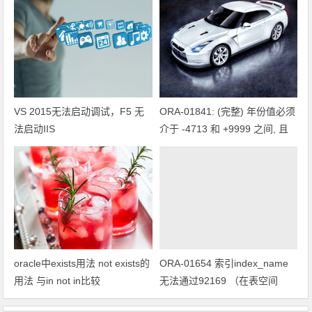
VS 2015无法启动调试，F5 无
ORA-01841: (完整) 年份值必须
法启动IIS
介于 -4713 和 +9999 之间, 且
不为 0
oracle中exists用法 not exists的
ORA-01654 索引index_name
用法 与in not in比较
无法通过92169 （在表空间
PK_DW_MAADMINISTRATION