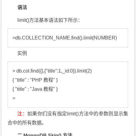
语法
limit()方法基本语法如下所示：
>db.COLLECTION_NAME.find().limit(NUMBER)
实例
> db.col.find({},{"title":1,_id:0}).limit(2)

{ "title" : "PHP 教程" }

{ "title" : "Java 教程" }

注：
如果你们没有指定limit()方法中的参数则显示集
合中的所有数据。
二 MongoDB Skip() 方法