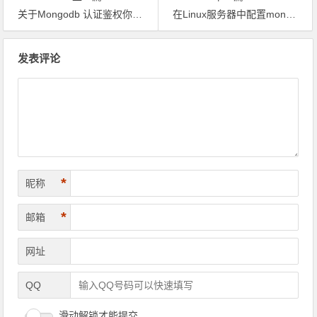
关于Mongodb 认证鉴权你需要知道的一些事
在Linux服务器中配置mongodb的搭建步骤
文章导航
发表评论
*
昵称
*
邮箱
网址
QQ
滑动解锁才能提交