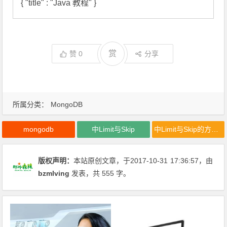
{ "title" : "Java 教程" }
赏
赞
0
分享
所属分类：
MongoDB
mongodb
中Limit与Skip
中Limit与Skip的方法详解
版权声明：
本站原创文章，于2017-10-31
17:36:57
，由
bzmlving
发表，共 555 字。