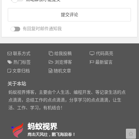
有回复时邮件通知我
联系方式
给我投稿
代码高亮
热门标签
浏览博客
最新留言
文章归档
随机文章
关于本站
蚂蚁视界博客，主要由个人生活、编程开发、等记录生活的点
点滴滴，总结工作的点点滴滴，分享学习的点点滴滴，让生
活、工作、学习，有机结合！