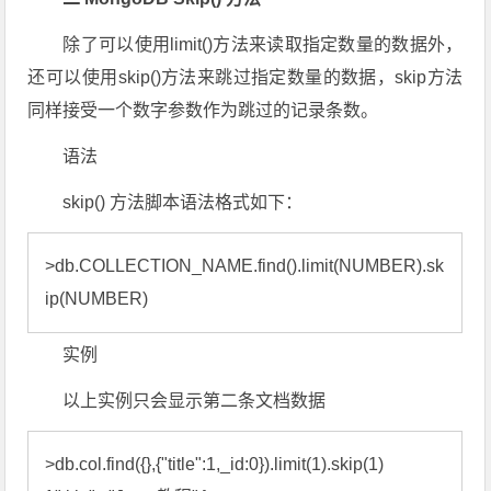
除了可以使用limit()方法来读取指定数量的数据外，
还可以使用skip()方法来跳过指定数量的数据，skip方法
同样接受一个数字参数作为跳过的记录条数。
语法
skip() 方法脚本语法格式如下：
>db.COLLECTION_NAME.find().limit(NUMBER).sk
ip(NUMBER)
实例
以上实例只会显示第二条文档数据
>db.col.find({},{"title":1,_id:0}).limit(1).skip(1)
