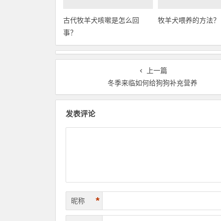
古代牧羊犬咳嗽是怎么回
牧羊犬喂养的方法？
事？
上一篇
冬季来临如何给狗狗补充营养
发表评论
*
昵称