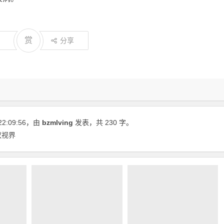
赏
分享
22:09:56
，由
bzmlving
发表，共 230 字。
蚁视界