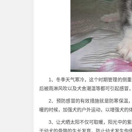
1、冬季天气寒冷，这个时期管理的侧
后被雨淋风吹以及犬舍潮温等都可引起感冒
2、预防感冒的有效措施就是防寒保温
暖的时候，加强犬的户外运动，以增强犬的
3、让犬晒太阳不仅可取暖，阳光中的
于幼犬的骨骼的生长发育，防止幼犬发生佝