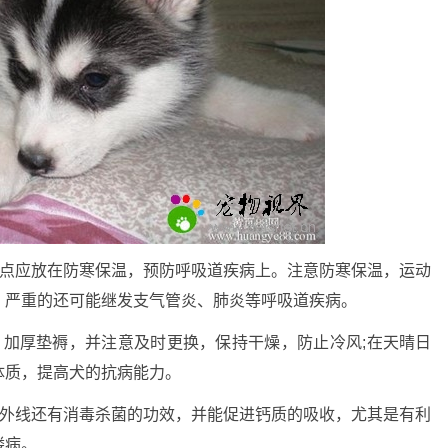
重点应放在防寒保温，预防呼吸道疾病上。注意防寒保温，运动
，严重的还可能继发支气管炎、肺炎等呼吸道疾病。
，加厚垫褥，并注意及时更换，保持干燥，防止冷风;在天晴日
体质，提高犬的抗病能力。
紫外线还有消毒杀菌的功效，并能促进钙质的吸收，尤其是有利
偻病。