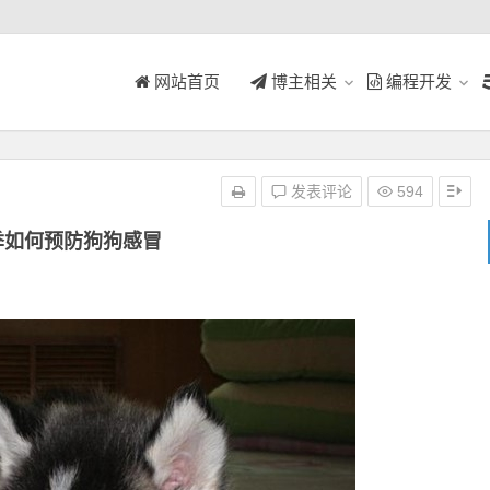
网站首页
博主相关
编程开发
发表评论
594
季如何预防狗狗感冒