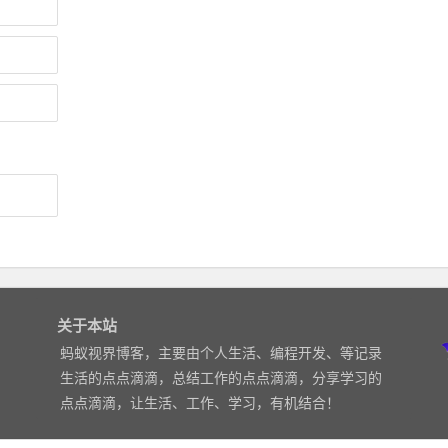
关于本站
蚂蚁视界博客，主要由个人生活、编程开发、等记录
生活的点点滴滴，总结工作的点点滴滴，分享学习的
点点滴滴，让生活、工作、学习，有机结合！