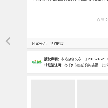
赞
0
所属分类：
狗狗健康
版权声明：
本站原创文章，于2015-07-21
转载请注明：
冬季如何预防狗狗感冒 _ 蚂