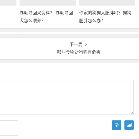
卷毛寻回犬资料？ 卷毛寻回
你家的狗狗太肥胖吗？狗狗
犬怎么喂养？
肥胖怎么办？
下一篇
那些食物对狗狗有危害