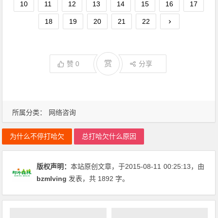
10
11
12
13
14
15
16
17
18
19
20
21
22
赏
赞
0
分享
所属分类：
网络咨询
为什么不停打哈欠
总打哈欠什么原因
版权声明：
本站原创文章，于2015-08-11
00:25:13
，由
bzmlving
发表，共 1892 字。