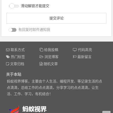
滑动解锁才能提交
有回复时邮件通知我
联系方式
给我投稿
代码高亮
热门标签
浏览博客
最新留言
文章归档
随机文章
关于本站
蚂蚁视界博客，主要由个人生活、编程开发、等记录生活的点
点滴滴，总结工作的点点滴滴，分享学习的点点滴滴，让生
活、工作、学习，有机结合！