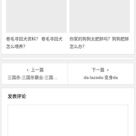
卷毛寻回犬资料？ 卷毛寻回犬
你家的狗狗太肥胖吗？狗狗肥胖
怎么喂养？
怎么办？
上一篇
下一篇
三国杀-三国杀霸业-三国杀礼包
da-lazada-变身da
文章导航
发表评论