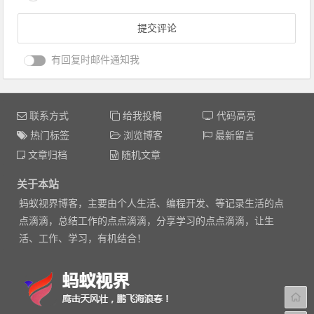
有回复时邮件通知我
联系方式
给我投稿
代码高亮
热门标签
浏览博客
最新留言
文章归档
随机文章
关于本站
蚂蚁视界博客，主要由个人生活、编程开发、等记录生活的点
点滴滴，总结工作的点点滴滴，分享学习的点点滴滴，让生
活、工作、学习，有机结合！