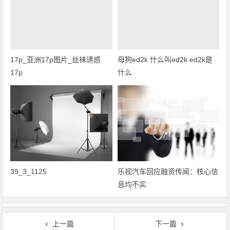
17p_亚洲17p图片_丝袜诱惑
母狗ed2k 什么叫ed2k ed2k是
17p
什么
39_3_1125
乐视汽车回应融资传闻：核心信
息均不实
上一篇
下一篇