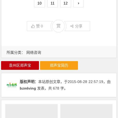
10
11
12
赏
赞
0
分享
所属分类：
网络咨询
袁州区郑声宝
郑声宝简历
版权声明：
本站原创文章，于2015-08-28
22:57:19
，由
bzmlving
发表，共 678 字。