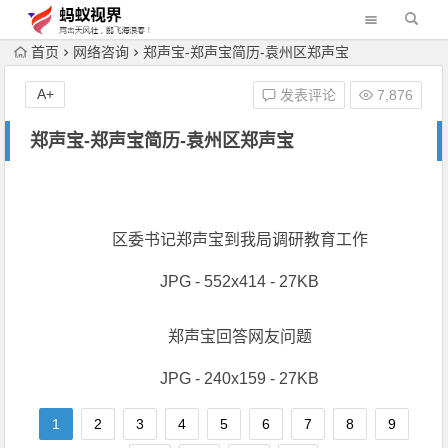
首页
网络咨询
郑声宝-郑声宝简历-袁州区郑声宝
A+
发表评论
7,876
郑声宝-郑声宝简历-袁州区郑声宝
区委书记郑声宝到我局调研教育工作
JPG - 552x414 - 27KB
郑声宝回答网友问题
JPG - 240x159 - 27KB
1
2
3
4
5
6
7
8
9