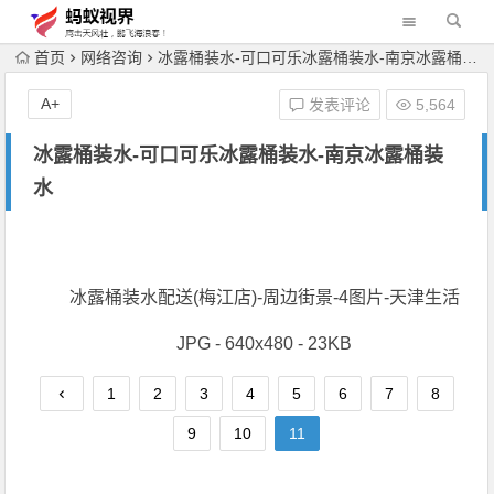
首页
网络咨询
冰露桶装水-可口可乐冰露桶装水-南京冰露桶装水
A+
发表评论
5,564
冰露桶装水-可口可乐冰露桶装水-南京冰露桶装
水
冰露桶装水配送(梅江店)-周边街景-4图片-天津生活
JPG - 640x480 - 23KB
1
2
3
4
5
6
7
8
9
10
11