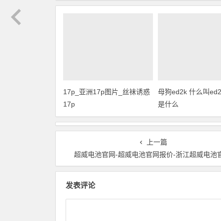
17p_亚洲17p图片_丝袜诱惑
母狗ed2k 什么叫ed2k
17p
是什么
上一篇
超威电池官网-超威电池官网报价-浙江超威电池
发表评论