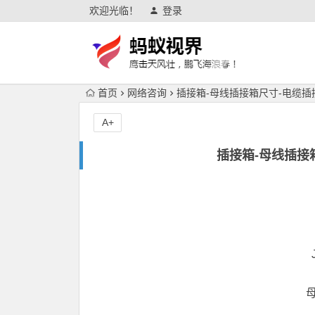
欢迎光临！
登录
首页
网络咨询
插接箱-母线插接箱尺寸-电缆插
A+
插接箱-母线插接