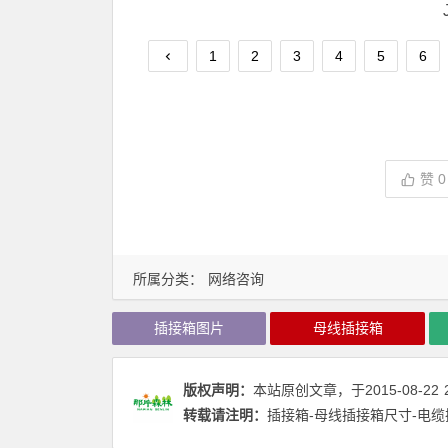
1
2
3
4
5
6
赞
0
所属分类：
网络咨询
插接箱图片
母线插接箱
版权声明：
本站原创文章，于2015-08-22
转载请注明：
插接箱-母线插接箱尺寸-电缆