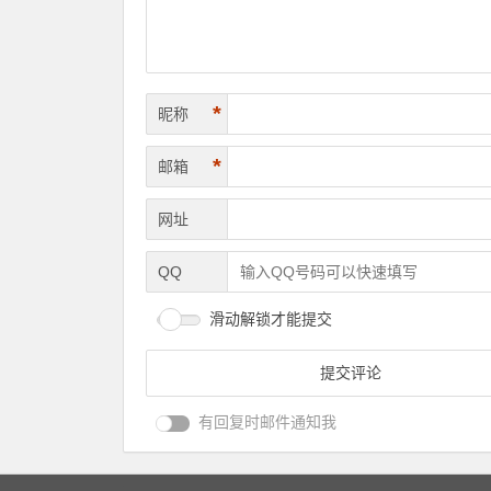
*
昵称
*
邮箱
网址
QQ
滑动解锁才能提交
有回复时邮件通知我