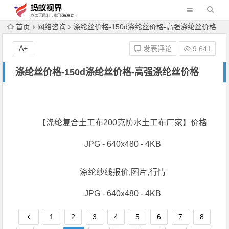
首页
网络咨询
涤纶丝价格-150d涤纶丝价格-高强涤纶丝价格
A+
发表评论
9,641
涤纶丝价格-150d涤纶丝价格-高强涤纶丝价格
【涤纶复合土工布200克防水土工布厂家】价格
JPG - 640x480 - 4KB
涤纶纱线报价,图片,行情
JPG - 640x480 - 4KB
1
2
3
4
5
6
7
8