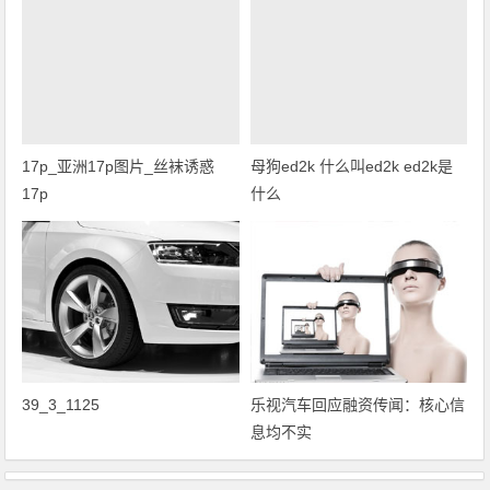
17p_亚洲17p图片_丝袜诱惑
母狗ed2k 什么叫ed2k ed2k是
17p
什么
39_3_1125
乐视汽车回应融资传闻：核心信
息均不实