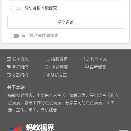
滑动解锁才能提交
有回复时邮件通知我
联系方式
给我投稿
代码高亮
热门标签
浏览博客
最新留言
文章归档
随机文章
关于本站
蚂蚁视界博客，主要由个人生活、编程开发、等记录生活的点
点滴滴，总结工作的点点滴滴，分享学习的点点滴滴，让生
活、工作、学习，有机结合！