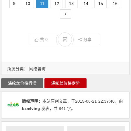
9
10
11
12
13
14
15
16
赏
赞
0
分享
所属分类：
网络咨询
涤纶丝价格行情
涤纶丝价格走势
版权声明：
本站原创文章，于2015-08-21
22:37:40
，由
bzmlving
发表，共 841 字。