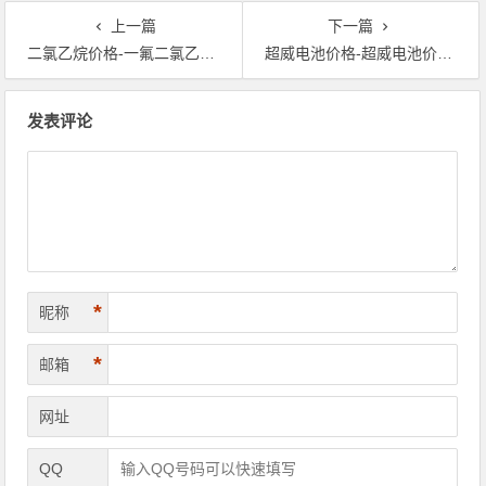
上一篇
下一篇
二氯乙烷价格-一氟二氯乙烷价格-成都二氯乙烷价格
超威电池价格-超威电池价格查询-超威电池价格2014
文章导航
发表评论
*
昵称
*
邮箱
网址
QQ