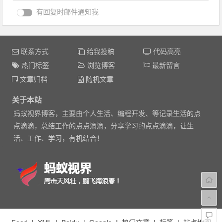
有回复时邮件通知我
联系方式
给我投稿
代码高亮
热门标签
浏览博客
最新留言
文章归档
随机文章
关于本站
蚂蚁视界博客，主要由个人生活、编程开发、等记录生活的点
点滴滴，总结工作的点点滴滴，分享学习的点点滴滴，让生
活、工作、学习，有机结合！