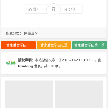
赏
赞
0
分享
所属分类：
网络咨询
管家后宫学园03
管家后宫学园动漫
管家后宫学园第一季
版权声明：
本站原创文章，于2015-09-20
13:09:06
，由
bzmlving
发表，共 378 字。