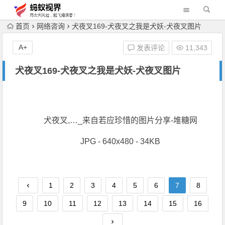
首页
网络咨询
犬夜叉169-犬夜叉之我是犬妖-犬夜叉图片
A+
发表评论
11,343
犬夜叉169-犬夜叉之我是犬妖-犬夜叉图片
犬夜叉,…_来自若应珍惜的图片分享-堆糖网
JPG - 640x480 - 34KB
1
2
3
4
5
6
7
8
9
10
11
12
13
14
15
16