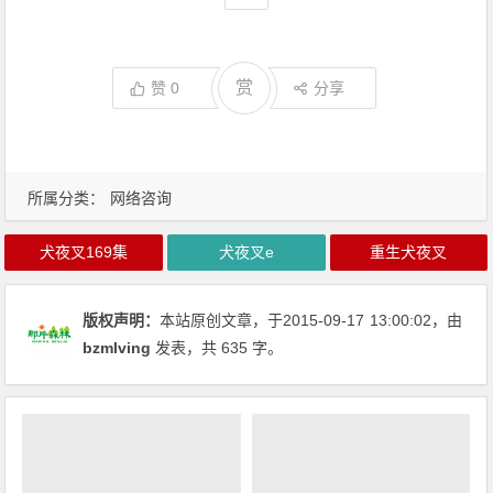
赏
赞
0
分享
所属分类：
网络咨询
犬夜叉169集
犬夜叉e
重生犬夜叉
版权声明：
本站原创文章，于2015-09-17
13:00:02
，由
bzmlving
发表，共 635 字。