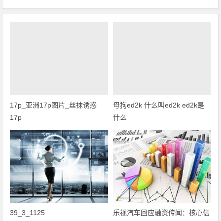
17p_亚洲17p图片_丝袜诱惑
母狗ed2k 什么叫ed2k ed2k是
17p
什么
39_3_1125
乐视汽车回应融资传闻：核心信