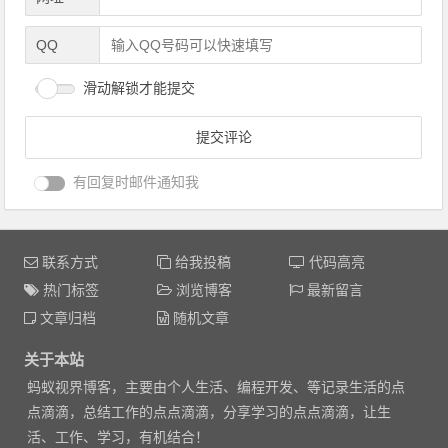
QQ
滑动解锁才能提交
有回复时邮件通知我
联系方式
给我投稿
代码高亮
热门标签
浏览博客
最新留言
文章归档
随机文章
关于本站
蚂蚁视界博客，主要由个人生活、编程开发、等记录生活的点
点滴滴，总结工作的点点滴滴，分享学习的点点滴滴，让生
活、工作、学习，有机结合！