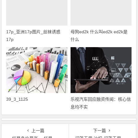
17p_亚洲17p图片_丝袜诱惑
母狗ed2k 什么叫ed2k ed2k是
17p
什么
39_3_1125
乐视汽车回应融资传闻：核心信
息均不实
上一篇
下一篇