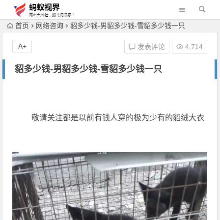
首页
网络咨询
貂多少钱-男貂多少钱-雪貂多少钱一只
A+
发表评论
4,714
貂多少钱-男貂多少钱-雪貂多少钱一只
敬请关注都是以前有钱人穿的极为少有的貂绒大衣