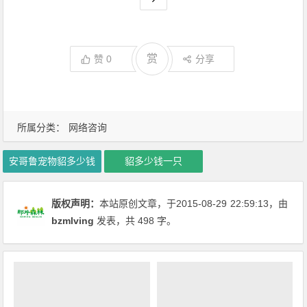
赏
赞
0
分享
所属分类：
网络咨询
安哥鲁宠物貂多少钱
貂多少钱一只
版权声明：
本站原创文章，于2015-08-29
22:59:13
，由
bzmlving
发表，共 498 字。