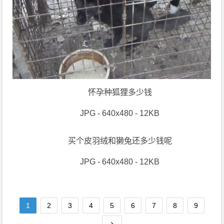
怀孕种狐狸多少钱
JPG - 640x480 - 12KB
买个皮羽绒和獭兔还多少钱呢
JPG - 640x480 - 12KB
1
2
3
4
5
6
7
8
9