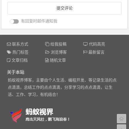
有回复时邮件通知我
联系方式
给我投稿
代码高亮
热门标签
浏览博客
最新留言
文章归档
随机文章
关于本站
蚂蚁视界博客，主要由个人生活、编程开发、等记录生活的点
点滴滴，总结工作的点点滴滴，分享学习的点点滴滴，让生
活、工作、学习，有机结合！