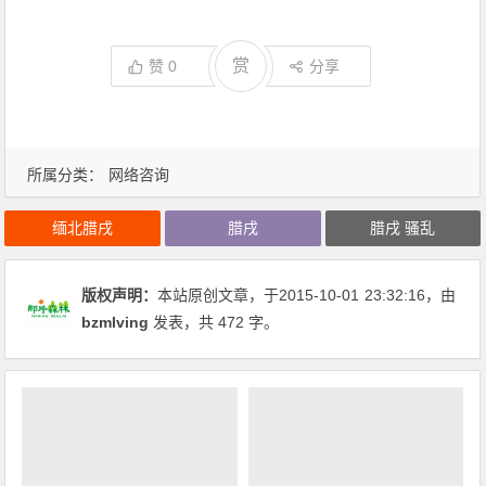
赏
赞
0
分享
所属分类：
网络咨询
缅北腊戌
腊戌
腊戌 骚乱
版权声明：
本站原创文章，于2015-10-01
23:32:16
，由
bzmlving
发表，共 472 字。