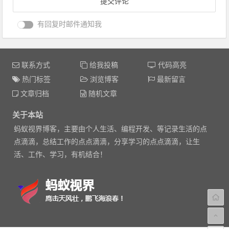
有回复时邮件通知我
联系方式
给我投稿
代码高亮
热门标签
浏览博客
最新留言
文章归档
随机文章
关于本站
蚂蚁视界博客，主要由个人生活、编程开发、等记录生活的点
点滴滴，总结工作的点点滴滴，分享学习的点点滴滴，让生
活、工作、学习，有机结合！