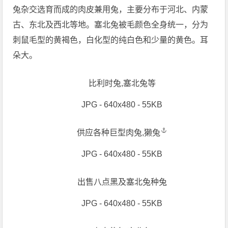
兔杂交选育而成的肉皮兼用兔，主要分布于河北、内蒙
古、东北及西北等地。塞北兔被毛颜色全身统一，分为
刺鼠毛型的黄褐色，白化型的纯白色和少量的黄色。耳
朵大。
比利时兔,塞北兔等
JPG - 640x480 - 55KB
供应各种巨型肉兔,
獭兔
JPG - 640x480 - 55KB
出售八点黑及塞北兔种兔
JPG - 640x480 - 55KB