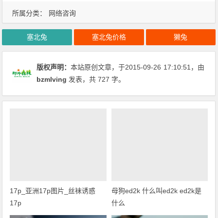
所属分类：
网络咨询
塞北兔
塞北兔价格
獭兔
版权声明：
本站原创文章，于2015-09-26
17:10:51
，由
bzmlving
发表，共 727 字。
17p_亚洲17p图片_丝袜诱惑
母狗ed2k 什么叫ed2k ed2k是
17p
什么