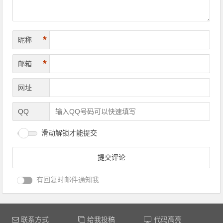
*
昵称
*
邮箱
网址
QQ
滑动解锁才能提交
有回复时邮件通知我
联系方式
给我投稿
代码高亮