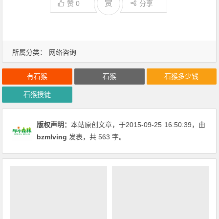
赏
赞
0
分享
所属分类：
网络咨询
有石猴
石猴
石猴多少钱
石猴授徒
版权声明：
本站原创文章，于2015-09-25
16:50:39
，由
bzmlving
发表，共 563 字。