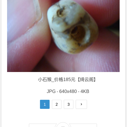
小石猴_价格185元【绮云阁】
JPG - 640x480 - 4KB
1
2
3