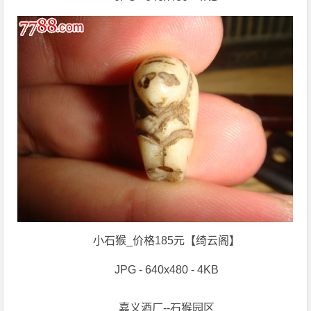
小石猴_价格185元【绮云阁】
JPG - 640x480 - 4KB
嘉义酒厂--石猴园区