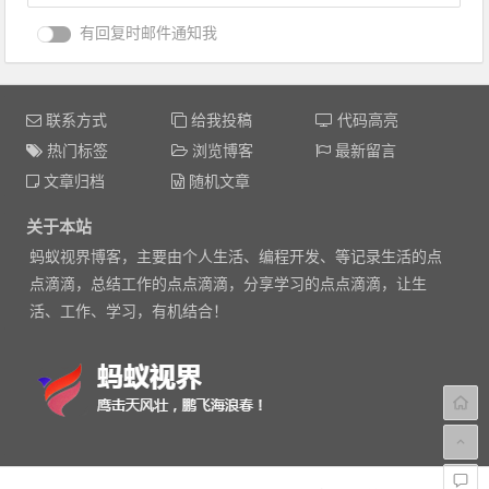
有回复时邮件通知我
联系方式
给我投稿
代码高亮
热门标签
浏览博客
最新留言
文章归档
随机文章
关于本站
蚂蚁视界博客，主要由个人生活、编程开发、等记录生活的点
点滴滴，总结工作的点点滴滴，分享学习的点点滴滴，让生
活、工作、学习，有机结合！