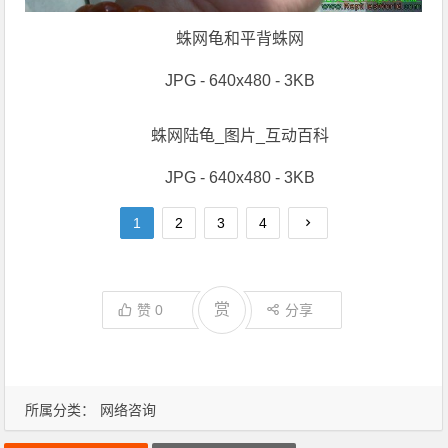
蛛网龟和平背蛛网
JPG - 640x480 - 3KB
蛛网陆龟_图片_互动百科
JPG - 640x480 - 3KB
1
2
3
4
赏
赞
0
分享
所属分类：
网络咨询