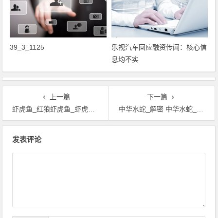
39_3_1125
乐视汽车回应融资传闻：核心信
息均不实
上一篇
下一篇
虾虎鱼_红狼虾虎鱼_虾虎鱼怎么养_淡水虾虎鱼
中华水蛇_解密 中华水蛇_中华水蛇视频
文章导航
发表评论