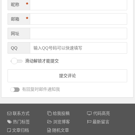
*
昵称
*
邮箱
网址
QQ
滑动解锁才能提交
有回复时邮件通知我
联系方式
给我投稿
代码高亮
热门标签
浏览博客
最新留言
文章归档
随机文章