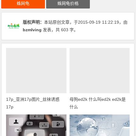
蛛网龟
蛛网龟价格
版权声明：
本站原创文章，于2015-09-19
11:22:19
，由
bzmlving
发表，共 603 字。
17p_亚洲17p图片_丝袜诱惑
母狗ed2k 什么叫ed2k ed2k是
17p
什么