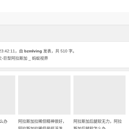
23:42:11
，由
bzmlving
发表，共 510 字。
-巨型阿拉斯加 _ 蚂蚁视界
么办
阿拉斯加拉稀但精神很好，
阿拉斯加后腿软无力，阿拉
阿拉斯加拉稀但是挺活泼
斯加后腿软怎么办