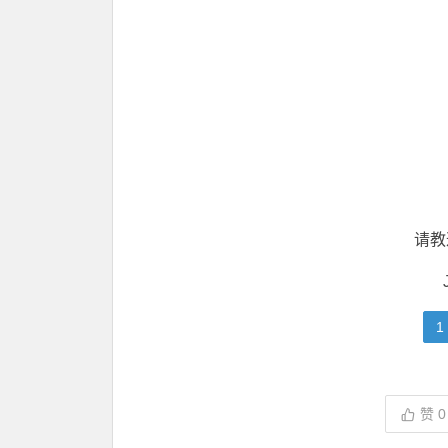
请教
1
赞
0