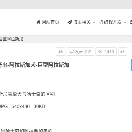
网站首页
博主相关
编程开发
-巨型阿拉斯加
发表评论
2,410
串-阿拉斯加犬-巨型阿拉斯加
斯加雪橇犬与哈士奇的区别
JPG - 640x480 - 39KB
子是哈士奇和阿拉斯加串的