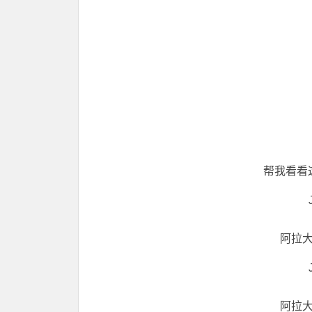
帮我看看
阿拉
阿拉