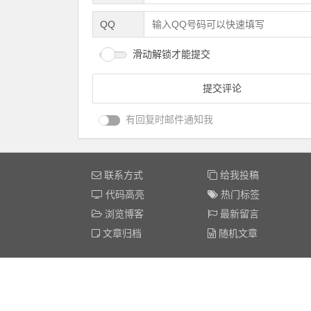
QQ
滑动解锁才能提交
有回复时邮件通知我
联系方式
给我投稿
代码高亮
热门标签
浏览博客
最新留言
文章归档
随机文章