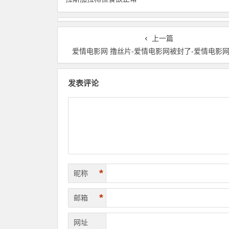
上一篇
爱情电影网 撸丝片-爱情电影网被封了-爱情电影
发表评论
*
昵称
*
邮箱
网址