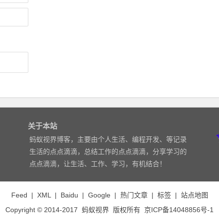
关于本站
蚂蚁视界博客，主要由个人生活、编程开发、等记录
生活的点点滴滴，总结工作的点点滴滴，分享学习的
点点滴滴，让生活、工作、学习，有机结合！
Feed
|
XML
|
Baidu
|
Google
|
热门文章
|
标签
|
站点地图
Copyright © 2014-2017
蚂蚁视界
版权所有
京ICP备14048856号-1