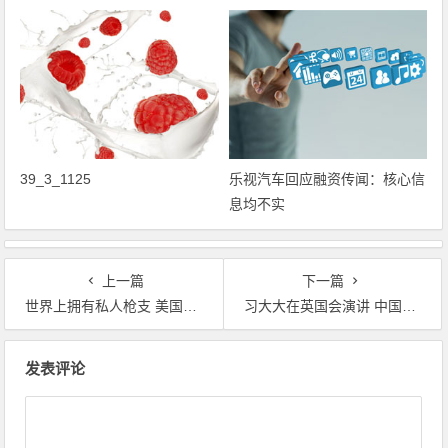
39_3_1125
乐视汽车回应融资传闻：核心信
息均不实
上一篇
下一篇
世界上拥有私人枪支 美国居首 与本国人口媲美
习大大在英国会演讲 中国国家领导人首次
文章导航
发表评论