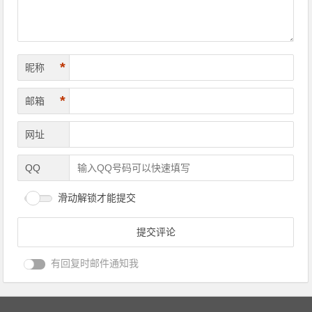
*
昵称
*
邮箱
网址
QQ
滑动解锁才能提交
有回复时邮件通知我