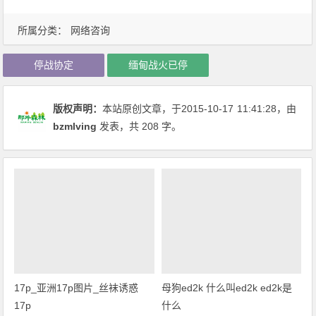
所属分类：
网络咨询
停战协定
缅甸战火已停
版权声明：
本站原创文章，于2015-10-17
11:41:28
，由
bzmlving
发表，共 208 字。
17p_亚洲17p图片_丝袜诱惑
母狗ed2k 什么叫ed2k ed2k是
17p
什么