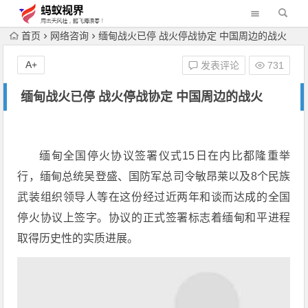
首页
网络咨询
缅甸战火已停 战火停战协定 中国周边的战火
A+
发表评论
731
缅甸战火已停 战火停战协定 中国周边的战火
缅甸全国停火协议签署仪式15日在内比都隆重举
行，缅甸总统吴登盛、国防军总司令敏昂莱以及8个民族
武装组织领导人等在这份经过近两年和谈而达成的全国
停火协议上签字。协议的正式签署标志着缅甸和平进程
取得历史性的实质进展。