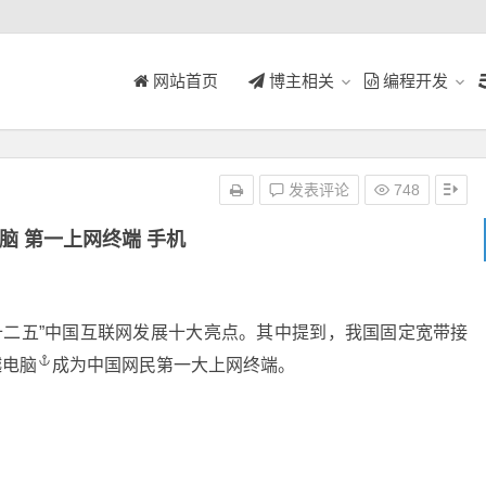
网站首页
博主相关
编程开发
发表评论
748
脑 第一上网终端 手机
十二五”中国互联网发展十大亮点。其中提到，我国固定宽带接
越电脑
成为中国网民第一大上网终端。