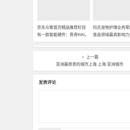
京东众筹首页精品推荐栏目
玛氏宠物护理业务荣
有一款智能硬件：奇奇KiKi，
食品领域最具影响力
世界首款狗狗情感解读智件
项
上一篇
亚洲最昂贵的城市上海 上海 亚洲城市
发表评论