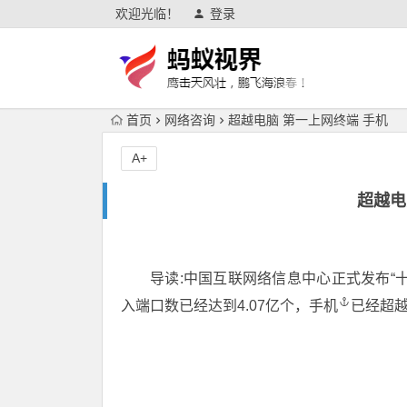
欢迎光临！
登录
首页
网络咨询
超越电脑 第一上网终端 手机
A+
超越电
导读:中国互联网络信息中心正式发布“
入端口数已经达到4.07亿个，
手机
已经
超