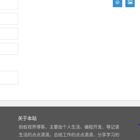
关于本站
蚂蚁视界博客，主要由个人生活、编程开发、等记录
生活的点点滴滴，总结工作的点点滴滴，分享学习的