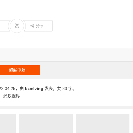
赏
分享
超越电脑
22:04:25
，由
bzmlving
发表，共 83 字。
_ 蚂蚁视界