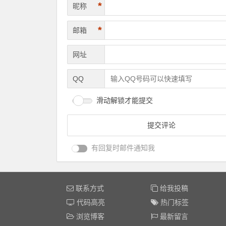
*
昵称
*
邮箱
网址
QQ
滑动解锁才能提交
有回复时邮件通知我
联系方式
给我投稿
代码高亮
热门标签
浏览博客
最新留言