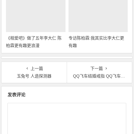
《相爱吧》做了五年李大仁 陈
专访陈柏霖:我其实比李大仁更
柏霖更有趣更浪漫
有趣
上一篇
下一篇
玉兔号 人造探测器
QQ飞车结婚戒指 QQ飞车婚戒的价格
文章导航
发表评论