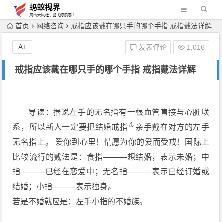
首页
网络咨询
戒指应该戴在哪只手的哪个手指 戒指戴法详解
A+
发表评论
1,016
戒指应该戴在哪只手的哪个手指 戒指戴法详解
导读：据说左手的无名指有一根血管直接与心脏联
系，所以新人一定要把结婚
戒指
亲手戴在对方的左手
无名指上。 爱你到心里！情愿为你的爱而受戒！国际上
比较流行的戴法是：食指———想结婚，表示未婚；中
指———已经在恋爱中；无名指———表示已经订婚或
结婚；小指———表示独身。
若是不婚就应是：左手小指的不婚族。