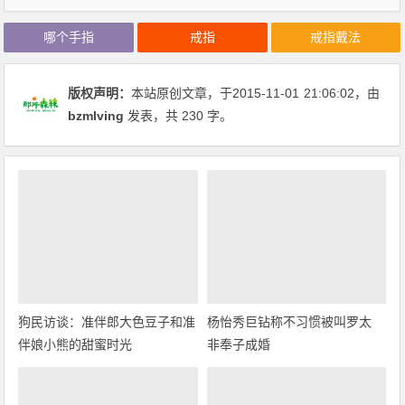
哪个手指
戒指
戒指戴法
版权声明：
本站原创文章，于2015-11-01
21:06:02
，由
bzmlving
发表，共 230 字。
狗民访谈：准伴郎大色豆子和准
杨怡秀巨钻称不习惯被叫罗太
伴娘小熊的甜蜜时光
非奉子成婚