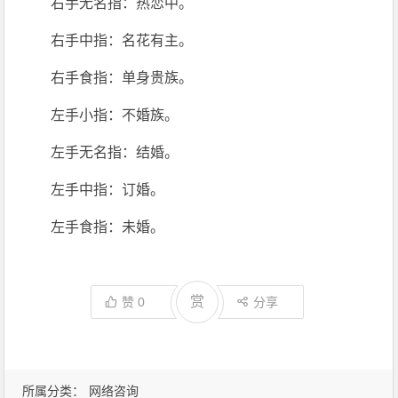
右手无名指：热恋中。
右手中指：名花有主。
右手食指：单身贵族。
左手小指：不婚族。
左手无名指：结婚。
左手中指：订婚。
左手食指：未婚。
赏
赞
0
分享
所属分类：
网络咨询