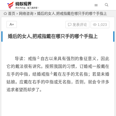
首页
网络咨询
婚后的女人,把戒指戴在哪只手的哪个手指上
A+
发表评论
1,023
婚后的女人,把戒指戴在哪只手的哪个手指上
导读：
戒指
自古以来具有强烈的象征意义，因此
它的戴法很有讲究。按照我国的习惯，订婚戒一般戴在
左手的中指，结婚
戒指
戴在左手的无名指；若是未婚
姑娘。应戴在右手的中指或无名指，否则，就会令许多
追求者望而却步了。