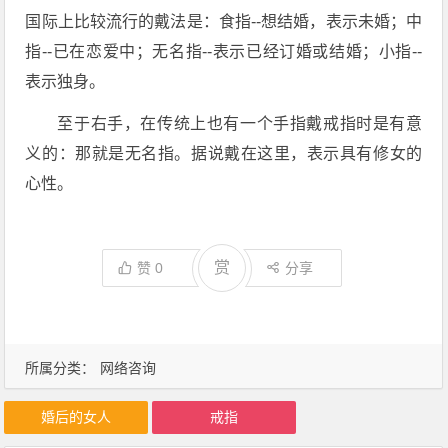
国际上比较流行的戴法是：食指--想结婚，表示未婚；中
指--已在恋爱中；无名指--表示已经订婚或结婚；小指--
表示独身。
至于右手，在传统上也有一个手指戴戒指时是有意
义的：那就是无名指。据说戴在这里，表示具有修女的
心性。
赏
赞
0
分享
所属分类：
网络咨询
婚后的女人
戒指