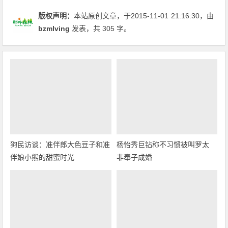
版权声明：
本站原创文章，于2015-11-01
21:16:30
，由
bzmlving
发表，共 305 字。
狗民访谈：准伴郎大色豆子和准
杨怡秀巨钻称不习惯被叫罗太
伴娘小熊的甜蜜时光
非奉子成婚