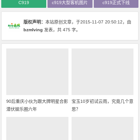
C919
c919大型客机图片
c919正式下线
版权声明：
本站原创文章，于2015-11-07
20:50:12
，由
bzmlving
发表，共 475 字。
90后重庆小伙为跟大牌明星合影
宝玉10岁初试云雨，究竟几个意
潜伏娱乐圈六年
思？