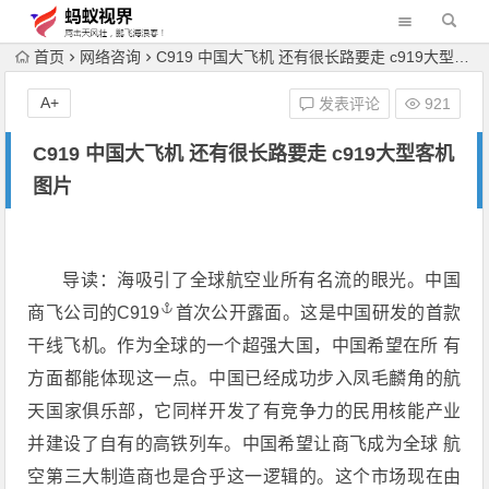
首页
网络咨询
C919 中国大飞机 还有很长路要走 c919大型客机图片
A+
发表评论
921
C919 中国大飞机 还有很长路要走 c919大型客机
图片
导读：海吸引了全球航空业所有名流的眼光。中国
商飞公司的
C919
首次公开露面。这是中国研发的首款
干线飞机。作为全球的一个超强大国，中国希望在所 有
方面都能体现这一点。中国已经成功步入凤毛麟角的航
天国家俱乐部，它同样开发了有竞争力的民用核能产业
并建设了自有的高铁列车。中国希望让商飞成为全球 航
空第三大制造商也是合乎这一逻辑的。这个市场现在由