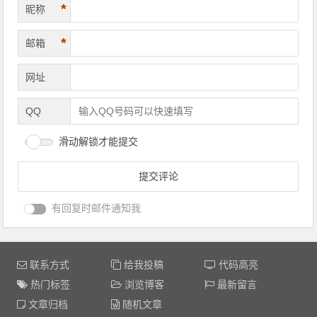
*
昵称
*
邮箱
网址
QQ
滑动解锁才能提交
有回复时邮件通知我
联系方式
给我投稿
代码高亮
热门标签
浏览博客
最新留言
文章归档
随机文章