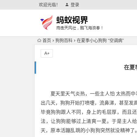
欢迎光临！
登录
首页
狗狗百科
在夏季小心狗狗 “空调病”
A+
在夏
夏天里天气炎热，一些主人怕 太热而
出几天，狗狗开始打喷嚏，流鼻涕，甚至发
毕竟狗狗跟人不同，身上的毛层厚，而且
法，让狗狗能够过上清爽一夏。于是主人
天，原本活蹦乱跳的小狗狗突然就没精神了