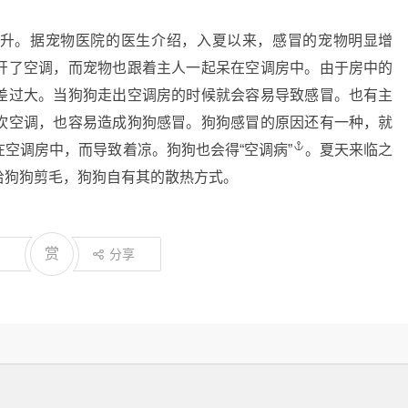
升。据宠物医院的医生介绍，入夏以来，感冒的宠物明显增
开了空调，而宠物也跟着主人一起呆在空调房中。由于房中的
差过大。当狗狗走出空调房的时候就会容易导致感冒。也有主
吹空调，也容易造成狗狗感冒。狗狗感冒的原因还有一种，就
在空调房中，而导致着凉。狗狗也会得
“空调病”
。夏天来临之
给狗狗剪毛，狗狗自有其的散热方式。
赏
分享