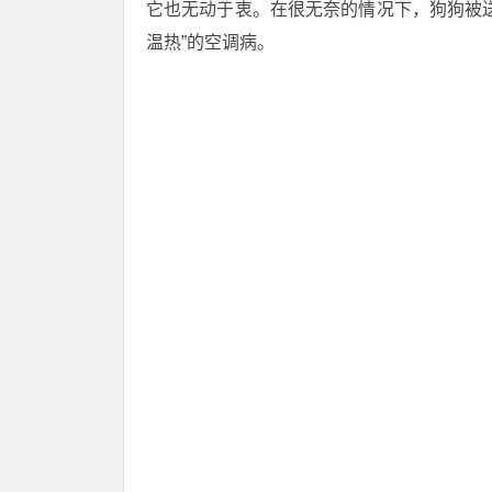
它也无动于衷。在很无奈的情况下，狗狗被
温热”的空调病。