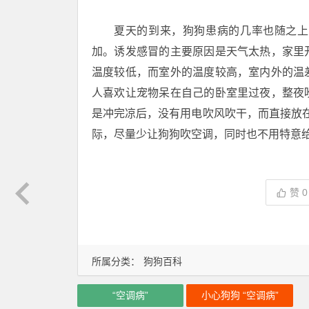
夏天的到来，狗狗患病的几率也随之上
加。诱发感冒的主要原因是天气太热，家里
温度较低，而室外的温度较高，室内外的温
人喜欢让宠物呆在自己的卧室里过夜，整夜
是冲完凉后，没有用电吹风吹干，而直接放
际，尽量少让狗狗吹空调，同时也不用特意
赞
0
所属分类：
狗狗百科
“空调病”
小心狗狗 “空调病”