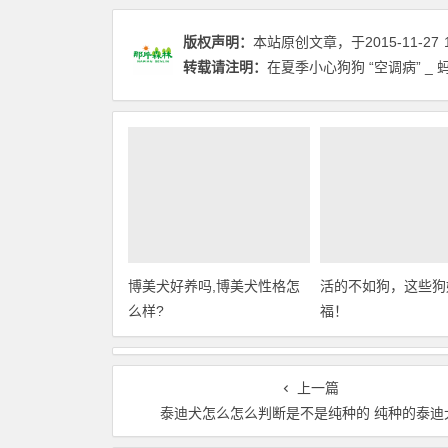
版权声明：
本站原创文章，于2015-11-27
转载请注明：
在夏季小心狗狗 “空调病” _ 
博美犬好养吗,博美犬性格怎
活的不如狗，这些狗
么样?
福！
上一篇
泰迪犬怎么怎么判断是不是纯种的 纯种的泰迪