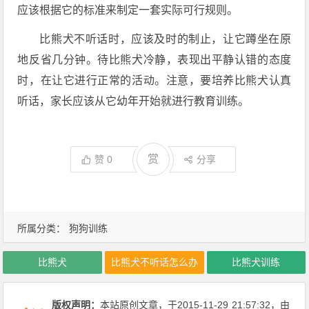
应该根据它的标准来制定一套实际可行规则。
比熊犬不听话时，应该及时的制止，让它蹲坐在原
地反省几分钟。待比熊犬冷静，表现出平静认错的态度
时，在让它进行正常的活动。注意，要培养比熊犬认真
听话，家长应该从它幼年开始就进行教育训练。
赏
赞
0
分享
所属分类：
狗狗训练
比熊犬
比熊犬不听话怎么办
比熊犬训练
版权声明：
本站原创文章，于2015-11-29
21:57:32
，由