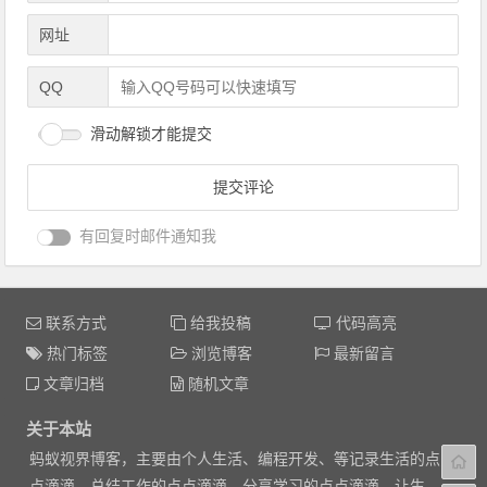
网址
QQ
滑动解锁才能提交
有回复时邮件通知我
联系方式
给我投稿
代码高亮
热门标签
浏览博客
最新留言
文章归档
随机文章
关于本站
蚂蚁视界博客，主要由个人生活、编程开发、等记录生活的点
点滴滴，总结工作的点点滴滴，分享学习的点点滴滴，让生