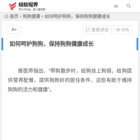
首页
狗狗健康
如何呵护狗狗，保持狗狗健康成长
A+
发表评论
835
如何呵护狗狗，保持狗狗健康成长
兽医师指出，“带狗散步时，给狗拴上狗链，给狗提
供营养配餐，提供
狗狗
好的居住条件，这些有助于维持
狗狗的活力和健康”。