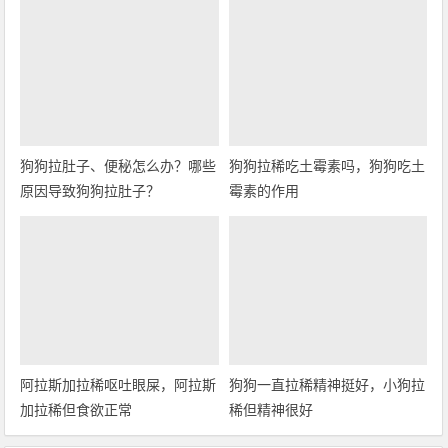
狗狗拉肚子、便秘怎么办？哪些
狗狗拉稀吃土霉素吗，狗狗吃土
原因导致狗狗拉肚子？
霉素的作用
阿拉斯加拉稀呕吐眼屎，阿拉斯
狗狗一直拉稀精神挺好，小狗拉
加拉稀但食欲正常
稀但精神很好