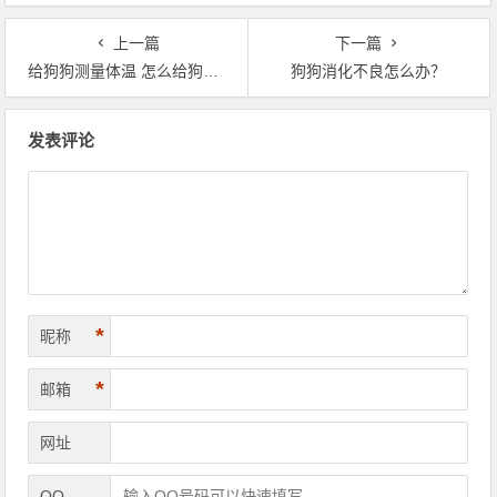
上一篇
下一篇
给狗狗测量体温 怎么给狗狗测量体温
狗狗消化不良怎么办？
文章导航
发表评论
*
昵称
*
邮箱
网址
QQ