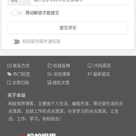
滑动解锁才能提交
有回复时邮件通知我
联系方式
给我投稿
代码高亮
热门标签
浏览博客
最新留言
文章归档
随机文章
关于本站
蚂蚁视界博客，主要由个人生活、编程开发、等记录生活的点
点滴滴，总结工作的点点滴滴，分享学习的点点滴滴，让生
活、工作、学习，有机结合！