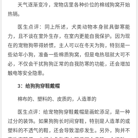
天气逐渐变冷，宠物店里各种价位的棉绒狗窝开始
热销。
医生点评：同上所述，犬类动物本身就具御寒能
力，且不谈在室外生存，在室内更能自我保护。因为现
在的宠物狗带得娇惯，主人可以在冬天为狗，特别是一
些幼年小狗，准备一些棉质狗窝，但是电热毯就大可不
必，不仅会干扰狗狗正常的自我防寒的功能，还会增加
触电等安全隐患。
3：给狗狗穿鞋戴帽
棉布的、塑料的、皮质的，人造革的
医生点评：给宠物狗穿鞋戴帽是画蛇添足，是一种
过分的装饰。如果狗狗长时间穿鞋，特别是人造革的或
塑料的不透气的鞋，还会导致湿疹发生。另外，狗并不