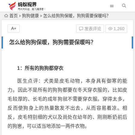
首页
狗狗健康
怎么给狗狗保暖，狗狗需要保暖吗？
A+
发表评论
1,260
怎么给狗狗保暖，狗狗需要保暖吗？
1：所有的狗狗都穿衣
医生点评：犬类是皮毛动物，本身具有御寒的能
力。因此不是所有的狗狗都要在冬天穿衣服的，比如皮
毛较厚的、长毛的成年狗就不需要穿衣服。穿得太多，
反而使狗身上的热量散发不出去，从而容易着凉。相
反，皮毛特别细的犬以及尚处在幼年的、刚刚断奶前后
的狗崽，可以适当地添加一两件衣物。