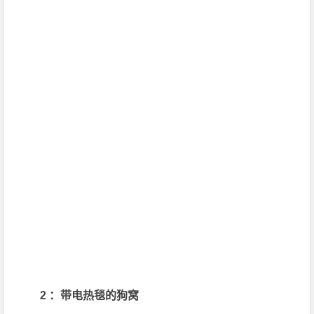
2 ：带电热毯的狗窝