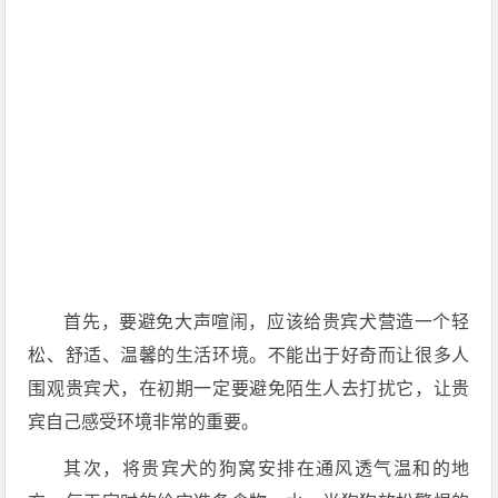
首先，要避免大声喧闹，应该给贵宾犬营造一个轻
松、舒适、温馨的生活环境。不能出于好奇而让很多人
围观贵宾犬，在初期一定要避免陌生人去打扰它，让贵
宾自己感受环境非常的重要。
其次，将贵宾犬的狗窝安排在通风透气温和的地