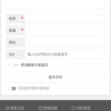
*
昵称
*
邮箱
网址
QQ
滑动解锁才能提交
有回复时邮件通知我
联系方式
给我投稿
代码高亮