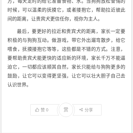
方，每天定时的给它准备食物、水。当狗狗放松警惕的
时候，可以温柔的抚摸它，或者搂抱它，帮助拉近彼此
间的距离，让贵宾犬更信任你，视你为主人。
最后，要更好的拉近和贵宾犬的距离，家长一定要
积极的与狗狗互动。做游戏，带它外出遛弯散步，给它
喂食，抚摸搂抱它等等，这些都是不错的方式。注意，
要帮助贵宾犬能更快的适应新的环境，家长千万不能逼
迫它，一切都应该顺其自然，家长只能给与狗狗更多的
鼓励，让它可以变得更坚强，让它可以壮大胆子自己去
认识世界。
赏
赞
0
分享