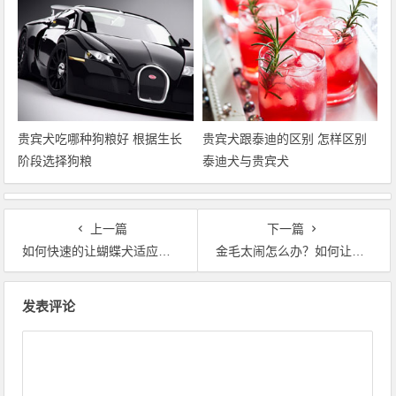
贵宾犬吃哪种狗粮好 根据生长
贵宾犬跟泰迪的区别 怎样区别
阶段选择狗粮
泰迪犬与贵宾犬
上一篇
下一篇
如何快速的让蝴蝶犬适应新环境？ 狗狗适应新环境
金毛太闹怎么办？如何让狗狗安静？
文章导航
发表评论